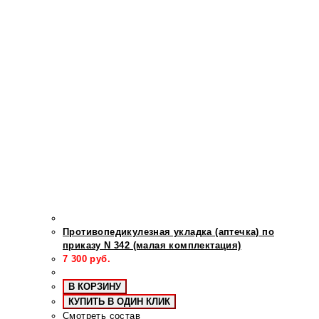
Противопедикулезная укладка (аптечка) по
приказу N 342 (малая комплектация)
7 300
руб.
В КОРЗИНУ
КУПИТЬ В ОДИН КЛИК
Смотреть состав