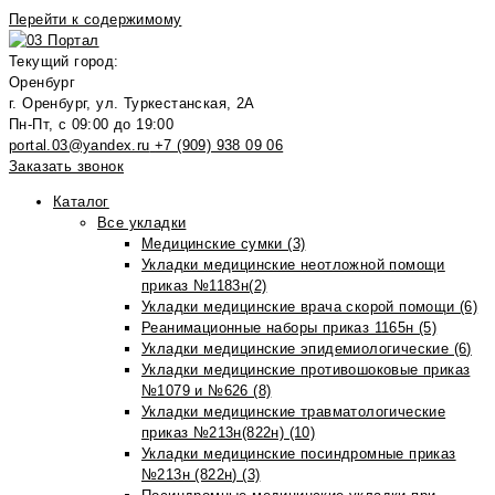
Перейти к содержимому
Текущий город:
Оренбург
г. Оренбург, ул. Туркестанская, 2А
Пн-Пт, с 09:00 до 19:00
portal.03@yandex.ru
+7 (909) 938 09 06
Заказать звонок
Каталог
Все укладки
Медицинские сумки (3)
Укладки медицинские неотложной помощи
приказ №1183н(2)
Укладки медицинские врача скорой помощи (6)
Реанимационные наборы приказ 1165н (5)
Укладки медицинские эпидемиологические (6)
Укладки медицинские противошоковые приказ
№1079 и №626 (8)
Укладки медицинские травматологические
приказ №213н(822н) (10)
Укладки медицинские посиндромные приказ
№213н (822н) (3)