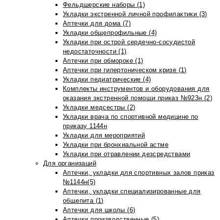
Фельдшерские наборы (1)
Укладки экстренной личной профилактики (3)
Аптечки для дома (7)
Укладки общепрофильные (4)
Укладки при острой сердечно-сосудистой
недостаточности (1)
Аптечки при обмороке (1)
Аптечки при гипертоническом кризе (1)
Укладки педиатрические (4)
Комплекты инструментов и оборудования для
оказания экстренной помощи приказ №923н (2)
Укладки медсестры (2)
Укладки врача по спортивной медицине по
приказу 1144н
Укладки для мероприятий
Укладки при бронхиальной астме
Укладки при отравлении дезсредствами
Для организаций
Аптечки, укладки для спортивных залов приказ
№1144н(5)
Аптечки, укладки специализированные для
общепита (1)
Аптечки для школы (6)
Аптечки производственные (5)