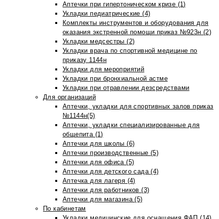
Аптечки при гипертоническом кризе (1)
Укладки педиатрические (4)
Комплекты инструментов и оборудования для
оказания экстренной помощи приказ №923н (2)
Укладки медсестры (2)
Укладки врача по спортивной медицине по
приказу 1144н
Укладки для мероприятий
Укладки при бронхиальной астме
Укладки при отравлении дезсредствами
Для организаций
Аптечки, укладки для спортивных залов приказ
№1144н(5)
Аптечки, укладки специализированные для
общепита (1)
Аптечки для школы (6)
Аптечки производственные (5)
Аптечки для офиса (5)
Аптечки для детского сада (4)
Аптечка для лагеря (4)
Аптечки для работников (3)
Аптечки для магазина (5)
По кабинетам
Укладки медицинские для оснащения ФАП (14)