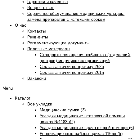
Гарантии и качество
Вопрос-ответ
Сервисное обслуживание медицинских укладок:
замена препаратов с истекшим сроком
О нас
Контакты
Реквизиты
Регламентирующие документы
Полезные материалы
Стандарты оснащения кабинетов (отделений,
центров) медицинских организаций
Состав аптечки по приказу 262н
Состав аптечки по приказу 261н
Вакансии
Menu
Каталог
Все укладки
Медицинские сумки (3)
Укладки медицинские неотложной помощи
приказ №1183н(2)
Укладки медицинские врача скорой помощи (6)
Реанимационные наборы приказ 1165н (5)