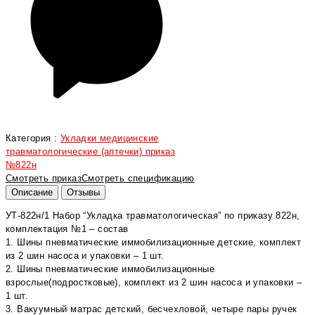
Категория :
Укладки медицинские
травматологические (аптечки) приказ
№822н
Смотреть приказ
Смотреть спецификацию
Описание
Отзывы
УТ-822н/1 Набор “Укладка травматологическая” по приказу 822н,
комплектация №1 – состав
1. Шины пневматические иммобилизационные детские, комплект
из 2 шин насоса и упаковки – 1 шт.
2. Шины пневматические иммобилизационные
взрослые(подростковые), комплект из 2 шин насоса и упаковки –
1 шт.
3. Вакуумный матрас детский, бесчехловой, четыре пары ручек