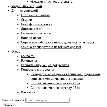
Укладки участкового врача
Медицинские сумки
Для покупателей
Оптовым клиентам
Скидки
Как оформить заказ
Доставка и оплата
Гарантии и качество
Вопрос-ответ
Сервисное обслуживание медицинских укладок:
замена препаратов с истекшим сроком
О нас
Контакты
Реквизиты
Регламентирующие документы
Полезные материалы
Стандарты оснащения кабинетов (отделений,
центров) медицинских организаций
Состав аптечки по приказу 262н
Состав аптечки по приказу 261н
Вакансии
Поиск товаров
Поиск