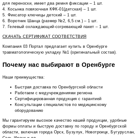
для переноски, имеет два ремня фиксации – 1 шт.
4.⁠ ⁠Косынка повязочная КФК-01(детская) – 1 шт.
5.⁠ ⁠Фиксатор ключицы детский – 1 шт.
6.⁠ ⁠Воротник Шанца (размер №2, 6,5 см.) – 1 шт.
7.⁠ ⁠Гелевый охлаждающий-согревающий пакет – 1 шт.
СКАЧАТЬ СЕРТИФИКАТ СООТВЕТСТВИЯ
Компания 03 Портал предлагает купить в Оренбурге
травматологическую укладку №1 (оригинальный состав).
Почему нас выбирают в Оренбурге
Наши преимущества:
Быстрая доставка по Оренбургской области
Работаем с медучреждениями региона
Сертифицированная продукция с гарантией
Консультации специалистов по медицинскому
оборудованию
Мы гарантируем высокое качество нашей продукции, удобные
формы оплаты и быструю доставку по городу и Оренбургской
области, включая города Орск, Бузулук, Новотроицк, Бугуруслан,
Соль-Илецк и др.