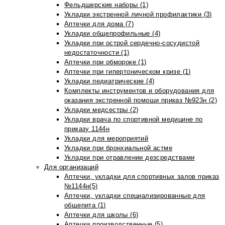
Фельдшерские наборы (1)
Укладки экстренной личной профилактики (3)
Аптечки для дома (7)
Укладки общепрофильные (4)
Укладки при острой сердечно-сосудистой
недостаточности (1)
Аптечки при обмороке (1)
Аптечки при гипертоническом кризе (1)
Укладки педиатрические (4)
Комплекты инструментов и оборудования для
оказания экстренной помощи приказ №923н (2)
Укладки медсестры (2)
Укладки врача по спортивной медицине по
приказу 1144н
Укладки для мероприятий
Укладки при бронхиальной астме
Укладки при отравлении дезсредствами
Для организаций
Аптечки, укладки для спортивных залов приказ
№1144н(5)
Аптечки, укладки специализированные для
общепита (1)
Аптечки для школы (6)
Аптечки производственные (5)