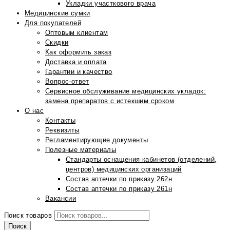
Укладки участкового врача
Медицинские сумки
Для покупателей
Оптовым клиентам
Скидки
Как оформить заказ
Доставка и оплата
Гарантии и качество
Вопрос-ответ
Сервисное обслуживание медицинских укладок:
замена препаратов с истекшим сроком
О нас
Контакты
Реквизиты
Регламентирующие документы
Полезные материалы
Стандарты оснащения кабинетов (отделений,
центров) медицинских организаций
Состав аптечки по приказу 262н
Состав аптечки по приказу 261н
Вакансии
Поиск товаров
Поиск