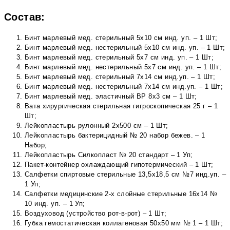
Состав:
Бинт марлевый мед. стерильный 5х10 см инд. уп. – 1 Шт;
Бинт марлевый мед. нестерильный 5х10 см инд. уп. – 1 Шт;
Бинт марлевый мед. стерильный 5х7 см инд. уп. – 1 Шт;
Бинт марлевый мед. нестерильный 5х7 см инд. уп. – 1 Шт;
Бинт марлевый мед. стерильный 7х14 см инд.уп. – 1 Шт;
Бинт марлевый мед. нестерильный 7х14 см инд.уп. – 1 Шт;
Бинт марлевый мед. эластичный ВР 8х3 см – 1 Шт;
Вата хирургическая стерильная гигроскопическая 25 г – 1
Шт;
Лейкопластырь рулонный 2х500 см – 1 Шт;
Лейкопластырь бактерицидный № 20 набор бежев. – 1
Набор;
Лейкопластырь Силкопласт № 20 стандарт – 1 Уп;
Пакет-контейнер охлаждающий гипотермический – 1 Шт;
Салфетки спиртовые стерильные 13,5х18,5 см №7 инд.уп. –
1 Уп;
Салфетки медицинские 2-х слойные стерильные 16х14 №
10 инд. уп. – 1 Уп;
Воздуховод (устройство рот-в-рот) – 1 Шт;
Губка гемостатическая коллагеновая 50х50 мм № 1 – 1 Шт;