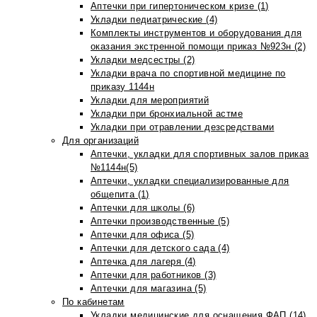
Аптечки при гипертоническом кризе (1)
Укладки педиатрические (4)
Комплекты инструментов и оборудования для
оказания экстренной помощи приказ №923н (2)
Укладки медсестры (2)
Укладки врача по спортивной медицине по
приказу 1144н
Укладки для мероприятий
Укладки при бронхиальной астме
Укладки при отравлении дезсредствами
Для организаций
Аптечки, укладки для спортивных залов приказ
№1144н(5)
Аптечки, укладки специализированные для
общепита (1)
Аптечки для школы (6)
Аптечки производственные (5)
Аптечки для офиса (5)
Аптечки для детского сада (4)
Аптечка для лагеря (4)
Аптечки для работников (3)
Аптечки для магазина (5)
По кабинетам
Укладки медицинские для оснащения ФАП (14)