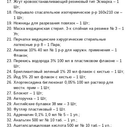
Жгут кровоостанавливающий резиновый тип Эсмарха – 1
Шт;
Покрывало спасательное изотермическое р-р 160х210 см –
1 Шт;
Ножницы для разрезания повязок – 1 Шт;
Маска медицинская стерил. 3-х слойная на резинке № 3 – 1
Уп;
Перчатки медицинские хирургические стерильные
латексные р-р 8 – 1 Пара;
Аммиак 10% 40 мл № 1 р-р для наружн. применения – 1
Флакон;
Перекись водорода 3% 100 мл в пластиковом флаконе – 1
Шт;
Бриллиантовый зеленый 1% 20 мл флакон с кистью – 1 Шт;
Йод 5% 20 мл флакон с кистью – 1 Шт;
Хлоргексидина биглюконат 0,05% 100 мл раствор для
местн. прим – 1 Шт;
Блокнот – 1 Шт;
Авторучка – 1 Шт;
Английские булавки 38 мм – 3 Шт;
Футляр пластиковый – 1 Шт.
Адреналин 0,1% 1,0 мл № 5 – 1 уп.;
Анальгин 500 мг № 10 таб. – 1 уп.;
Ацетилсалициловая кислота 500 мг № 10 таб.– 1 уп.;