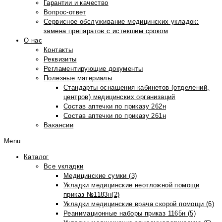
Гарантии и качество
Вопрос-ответ
Сервисное обслуживание медицинских укладок:
замена препаратов с истекшим сроком
О нас
Контакты
Реквизиты
Регламентирующие документы
Полезные материалы
Стандарты оснащения кабинетов (отделений,
центров) медицинских организаций
Состав аптечки по приказу 262н
Состав аптечки по приказу 261н
Вакансии
Menu
Каталог
Все укладки
Медицинские сумки (3)
Укладки медицинские неотложной помощи
приказ №1183н(2)
Укладки медицинские врача скорой помощи (6)
Реанимационные наборы приказ 1165н (5)