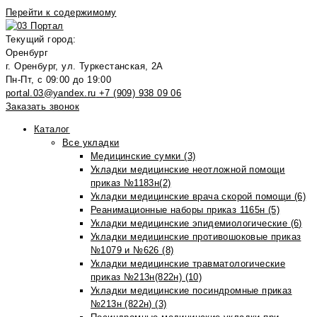
Перейти к содержимому
Текущий город:
Оренбург
г. Оренбург, ул. Туркестанская, 2А
Пн-Пт, с 09:00 до 19:00
portal.03@yandex.ru
+7 (909) 938 09 06
Заказать звонок
Каталог
Все укладки
Медицинские сумки (3)
Укладки медицинские неотложной помощи
приказ №1183н(2)
Укладки медицинские врача скорой помощи (6)
Реанимационные наборы приказ 1165н (5)
Укладки медицинские эпидемиологические (6)
Укладки медицинские противошоковые приказ
№1079 и №626 (8)
Укладки медицинские травматологические
приказ №213н(822н) (10)
Укладки медицинские посиндромные приказ
№213н (822н) (3)