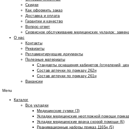
Скидки
Как оформить заказ
Доставка и оплата
Гарантии и качество
Вопрос-ответ
Сервисное обслуживание медицинских укладок: замена
О нас
Контакты
Реквизиты
Регламентирующие документы
Полезные материалы
Стандарты оснащения кабинетов (отделений, цен
Состав аптечки по приказу 262н
Состав аптечки по приказу 261н
Вакансии
Menu
Каталог
Все укладки
Медицинские сумки (3)
Укладки медицинские неотложной помощи приказ
Укладки медицинские врача скорой помощи (6)
Реанимационные наборы приказ 1165н (5)