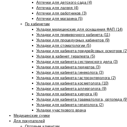
Аптечки для детского сада (4)
Аптечка для лагеря (4)
Аптечки для работников (3)
Аптечки для магазина (5)
По кабинетам
Укладки медицинские для оснащения ФАП (14)
Укладки для прививочного кабинета (11)
Укладки для процедурных кабинетов (9)
Укладки для стоматологии (5)
Укладки для кабинета предрейсовых осмотров (2
Укладки в кабинет терапевта (5)
Укладки для кабинета сестринского дела (3)
Укладки для кабинета педиатра (3)
Укладки для кабинета гинеколога (3)
Укладка для кабинета гастроэнтеролога (2)
Укладки для кабинета косметолога (10)
Укладки для кабинета аллерголога (9)
Укладки для кабинета хирурга (4)
Укладки для кабинета травматолога, ортопеда (9
Укладки для кабинета гепатолога (2)
Укладки участкового врача
Медицинские сумки
Для покупателей
Оптовым клиентам