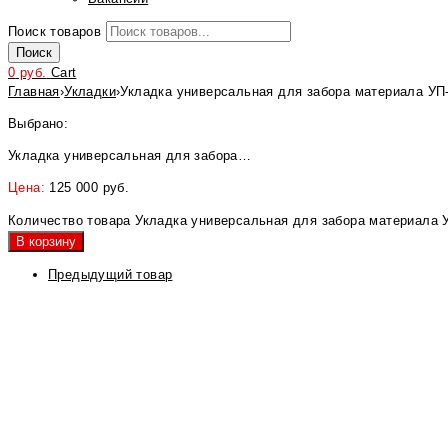
Поиск товаров
Поиск
0
руб.
Cart
Главная
›
Укладки
›
Укладка универсальная для забора материала УП-
Выбрано:
Укладка универсальная для забора…
Цена:
125 000
руб.
Количество товара Укладка универсальная для забора материала У
В корзину
Предыдущий товар