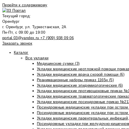
Перейти к содержимому
Текущий город:
Оренбург
г. Оренбург, ул. Туркестанская, 2А
Пн-Пт, с 09:00 до 19:00
portal.03@yandex.ru
+7 (909) 938 09 06
Заказать звонок
Каталог
Все укладки
Медицинские сумки (3)
Укладки медицинские неотложной помощи приказ
Укладки медицинские врача скорой помощи (6)
Реанимационные наборы приказ 1165н (5)
Укладки медицинские эпидемиологические (6)
Укладки медицинские противошоковые приказ №1
Укладки медицинские травматологические приказ
Укладки медицинские посиндромные приказ №213н
Посиндромные медицинские укладки при остром 
Посиндромные медицинские укладки при остром 
Укладки медицинские парентеральных инфекций, 
Посиндромные укладки при желудочно-кишечном 