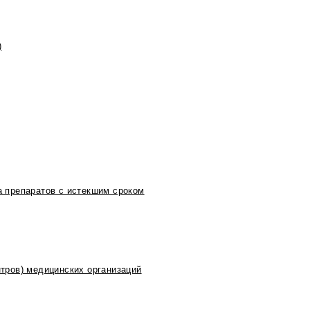
)
 препаратов с истекшим сроком
тров) медицинских организаций