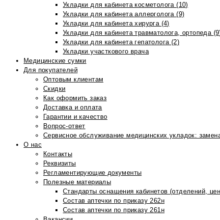
Укладки для кабинета косметолога (10)
Укладки для кабинета аллерголога (9)
Укладки для кабинета хирурга (4)
Укладки для кабинета травматолога, ортопеда (9
Укладки для кабинета гепатолога (2)
Укладки участкового врача
Медицинские сумки
Для покупателей
Оптовым клиентам
Скидки
Как оформить заказ
Доставка и оплата
Гарантии и качество
Вопрос-ответ
Сервисное обслуживание медицинских укладок: замена
О нас
Контакты
Реквизиты
Регламентирующие документы
Полезные материалы
Стандарты оснащения кабинетов (отделений, цен
Состав аптечки по приказу 262н
Состав аптечки по приказу 261н
Вакансии