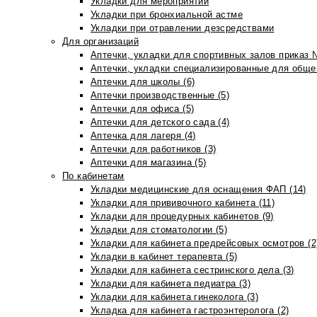
Укладки для мероприятий
Укладки при бронхиальной астме
Укладки при отравлении дезсредствами
Для организаций
Аптечки, укладки для спортивных залов приказ 
Аптечки, укладки специализированные для общеп
Аптечки для школы (6)
Аптечки производственные (5)
Аптечки для офиса (5)
Аптечки для детского сада (4)
Аптечка для лагеря (4)
Аптечки для работников (3)
Аптечки для магазина (5)
По кабинетам
Укладки медицинские для оснащения ФАП (14)
Укладки для прививочного кабинета (11)
Укладки для процедурных кабинетов (9)
Укладки для стоматологии (5)
Укладки для кабинета предрейсовых осмотров (2
Укладки в кабинет терапевта (5)
Укладки для кабинета сестринского дела (3)
Укладки для кабинета педиатра (3)
Укладки для кабинета гинеколога (3)
Укладка для кабинета гастроэнтеролога (2)