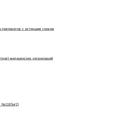
 препаратов с истекшим сроком
тров) медицинских организаций
 №1183н(2)