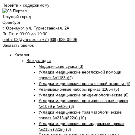
Перейти к содержимому
Текущий город:
Оренбург
г. Оренбург, ул. Туркестанская, 2А
Пн-Пт, с 09:00 до 19:00
portal.03@yandex.ru
+7 (909) 938 09 06
Заказать звонок
Каталог
Все укладки
Медицинские сумки (3)
Укладки медицинские неотложной помощи
приказ №1183н(2)
Укладки медицинские врача скорой помощи (6)
Реанимационные наборы приказ 1165н (5)
Укладки медицинские эпидемиологические (6)
Укладки медицинские противошоковые приказ
№1079 и №626 (8)
Укладки медицинские травматологические
приказ №213н(822н) (10)
Укладки медицинские посиндромные приказ
№213н (822н) (3)