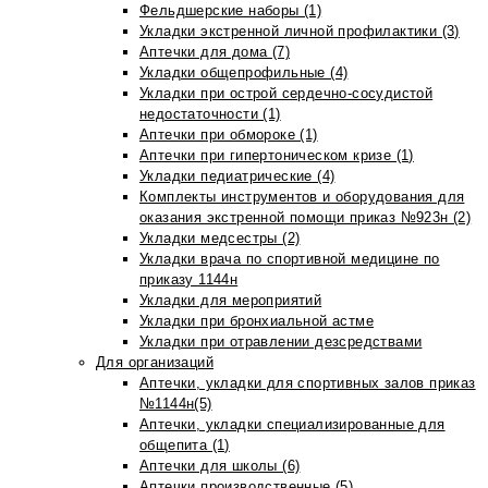
Фельдшерские наборы (1)
Укладки экстренной личной профилактики (3)
Аптечки для дома (7)
Укладки общепрофильные (4)
Укладки при острой сердечно-сосудистой
недостаточности (1)
Аптечки при обмороке (1)
Аптечки при гипертоническом кризе (1)
Укладки педиатрические (4)
Комплекты инструментов и оборудования для
оказания экстренной помощи приказ №923н (2)
Укладки медсестры (2)
Укладки врача по спортивной медицине по
приказу 1144н
Укладки для мероприятий
Укладки при бронхиальной астме
Укладки при отравлении дезсредствами
Для организаций
Аптечки, укладки для спортивных залов приказ
№1144н(5)
Аптечки, укладки специализированные для
общепита (1)
Аптечки для школы (6)
Аптечки производственные (5)