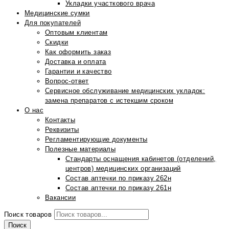
Укладки участкового врача
Медицинские сумки
Для покупателей
Оптовым клиентам
Скидки
Как оформить заказ
Доставка и оплата
Гарантии и качество
Вопрос-ответ
Сервисное обслуживание медицинских укладок:
замена препаратов с истекшим сроком
О нас
Контакты
Реквизиты
Регламентирующие документы
Полезные материалы
Стандарты оснащения кабинетов (отделений,
центров) медицинских организаций
Состав аптечки по приказу 262н
Состав аптечки по приказу 261н
Вакансии
Поиск товаров
Поиск