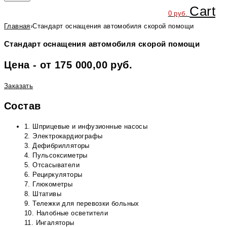
Cart
0
руб.
Главная
›
Стандарт оснащения автомобиля скорой помощи
Стандарт оснащения автомобиля скорой помощи
Цена - от 175 000,00 руб.
Заказать
Состав
1. Шприцевые и инфузионные насосы
2. Электрокардиографы
3. Дефибрилляторы
4. Пульсоксиметры
5. Отсасыватели
6. Рециркуляторы
7. Глюкометры
8. Штативы
9. Тележки для перевозки больных
10. Налобные осветители
11. Ингаляторы