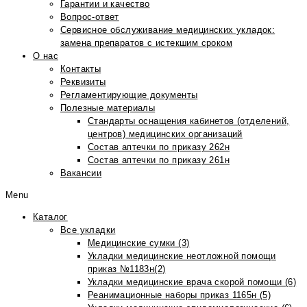
Гарантии и качество
Вопрос-ответ
Сервисное обслуживание медицинских укладок:
замена препаратов с истекшим сроком
О нас
Контакты
Реквизиты
Регламентирующие документы
Полезные материалы
Стандарты оснащения кабинетов (отделений,
центров) медицинских организаций
Состав аптечки по приказу 262н
Состав аптечки по приказу 261н
Вакансии
Menu
Каталог
Все укладки
Медицинские сумки (3)
Укладки медицинские неотложной помощи
приказ №1183н(2)
Укладки медицинские врача скорой помощи (6)
Реанимационные наборы приказ 1165н (5)