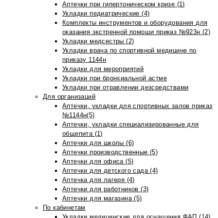
Аптечки при гипертоническом кризе (1)
Укладки педиатрические (4)
Комплекты инструментов и оборудования для
оказания экстренной помощи приказ №923н (2)
Укладки медсестры (2)
Укладки врача по спортивной медицине по
приказу 1144н
Укладки для мероприятий
Укладки при бронхиальной астме
Укладки при отравлении дезсредствами
Для организаций
Аптечки, укладки для спортивных залов приказ
№1144н(5)
Аптечки, укладки специализированные для
общепита (1)
Аптечки для школы (6)
Аптечки производственные (5)
Аптечки для офиса (5)
Аптечки для детского сада (4)
Аптечка для лагеря (4)
Аптечки для работников (3)
Аптечки для магазина (5)
По кабинетам
Укладки медицинские для оснащения ФАП (14)