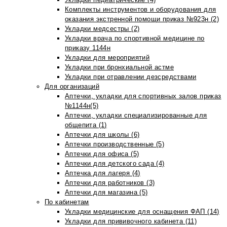
Комплекты инструментов и оборудования для
оказания экстренной помощи приказ №923н (2)
Укладки медсестры (2)
Укладки врача по спортивной медицине по
приказу 1144н
Укладки для мероприятий
Укладки при бронхиальной астме
Укладки при отравлении дезсредствами
Для организаций
Аптечки, укладки для спортивных залов приказ
№1144н(5)
Аптечки, укладки специализированные для
общепита (1)
Аптечки для школы (6)
Аптечки производственные (5)
Аптечки для офиса (5)
Аптечки для детского сада (4)
Аптечка для лагеря (4)
Аптечки для работников (3)
Аптечки для магазина (5)
По кабинетам
Укладки медицинские для оснащения ФАП (14)
Укладки для прививочного кабинета (11)