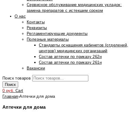
Сервисное обслуживание медицинских укладок:
замена препаратов с истекшим сроком
О нас
Контакты
Реквизиты
Регламентирующие документы
Полезные материалы
Стандарты оснащения кабинетов (отделений,
центров) медицинских организаций
Состав аптечки по приказу 262н
Состав аптечки по приказу 261н
Вакансии
Поиск товаров
Поиск
0
руб.
Cart
Главная
›
Аптечки для дома
Аптечки для дома