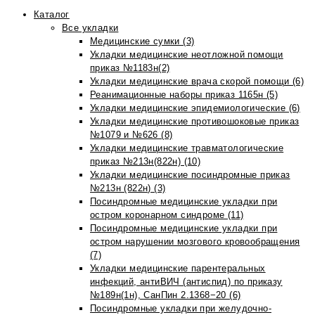
Каталог
Все укладки
Медицинские сумки (3)
Укладки медицинские неотложной помощи
приказ №1183н(2)
Укладки медицинские врача скорой помощи (6)
Реанимационные наборы приказ 1165н (5)
Укладки медицинские эпидемиологические (6)
Укладки медицинские противошоковые приказ
№1079 и №626 (8)
Укладки медицинские травматологические
приказ №213н(822н) (10)
Укладки медицинские посиндромные приказ
№213н (822н) (3)
Посиндромные медицинские укладки при
остром коронарном синдроме (11)
Посиндромные медицинские укладки при
остром нарушении мозгового кровообращения
(7)
Укладки медицинские парентеральных
инфекций, антиВИЧ (антиспид) по приказу
№189н(1н), СанПин 2.1368−20 (6)
Посиндромные укладки при желудочно-