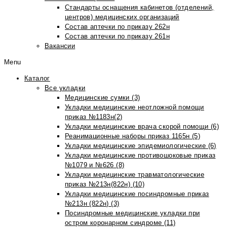
Стандарты оснащения кабинетов (отделений,
центров) медицинских организаций
Состав аптечки по приказу 262н
Состав аптечки по приказу 261н
Вакансии
Menu
Каталог
Все укладки
Медицинские сумки (3)
Укладки медицинские неотложной помощи
приказ №1183н(2)
Укладки медицинские врача скорой помощи (6)
Реанимационные наборы приказ 1165н (5)
Укладки медицинские эпидемиологические (6)
Укладки медицинские противошоковые приказ
№1079 и №626 (8)
Укладки медицинские травматологические
приказ №213н(822н) (10)
Укладки медицинские посиндромные приказ
№213н (822н) (3)
Посиндромные медицинские укладки при
остром коронарном синдроме (11)