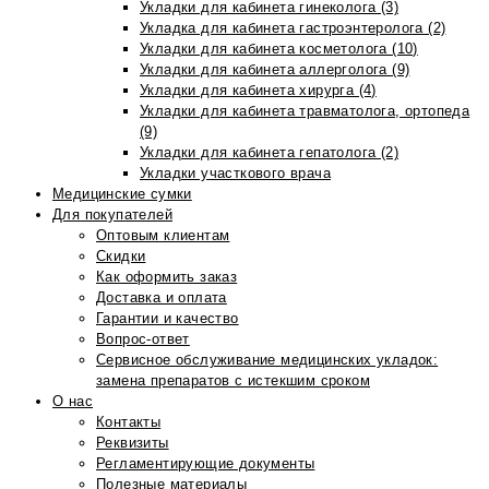
Укладки для кабинета гинеколога (3)
Укладка для кабинета гастроэнтеролога (2)
Укладки для кабинета косметолога (10)
Укладки для кабинета аллерголога (9)
Укладки для кабинета хирурга (4)
Укладки для кабинета травматолога, ортопеда
(9)
Укладки для кабинета гепатолога (2)
Укладки участкового врача
Медицинские сумки
Для покупателей
Оптовым клиентам
Скидки
Как оформить заказ
Доставка и оплата
Гарантии и качество
Вопрос-ответ
Сервисное обслуживание медицинских укладок:
замена препаратов с истекшим сроком
О нас
Контакты
Реквизиты
Регламентирующие документы
Полезные материалы