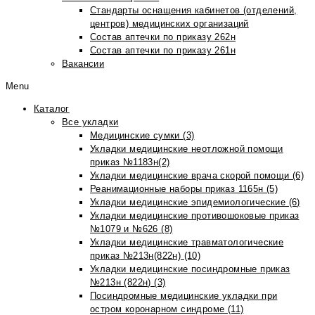
Стандарты оснащения кабинетов (отделений,
центров) медицинских организаций
Состав аптечки по приказу 262н
Состав аптечки по приказу 261н
Вакансии
Menu
Каталог
Все укладки
Медицинские сумки (3)
Укладки медицинские неотложной помощи
приказ №1183н(2)
Укладки медицинские врача скорой помощи (6)
Реанимационные наборы приказ 1165н (5)
Укладки медицинские эпидемиологические (6)
Укладки медицинские противошоковые приказ
№1079 и №626 (8)
Укладки медицинские травматологические
приказ №213н(822н) (10)
Укладки медицинские посиндромные приказ
№213н (822н) (3)
Посиндромные медицинские укладки при
остром коронарном синдроме (11)