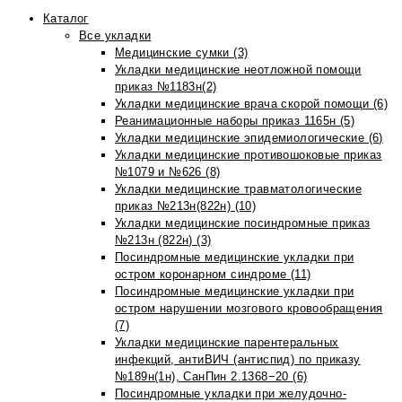
Каталог
Все укладки
Медицинские сумки (3)
Укладки медицинские неотложной помощи
приказ №1183н(2)
Укладки медицинские врача скорой помощи (6)
Реанимационные наборы приказ 1165н (5)
Укладки медицинские эпидемиологические (6)
Укладки медицинские противошоковые приказ
№1079 и №626 (8)
Укладки медицинские травматологические
приказ №213н(822н) (10)
Укладки медицинские посиндромные приказ
№213н (822н) (3)
Посиндромные медицинские укладки при
остром коронарном синдроме (11)
Посиндромные медицинские укладки при
остром нарушении мозгового кровообращения
(7)
Укладки медицинские парентеральных
инфекций, антиВИЧ (антиспид) по приказу
№189н(1н), СанПин 2.1368−20 (6)
Посиндромные укладки при желудочно-