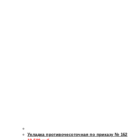
Укладка противочесоточная по приказу № 162