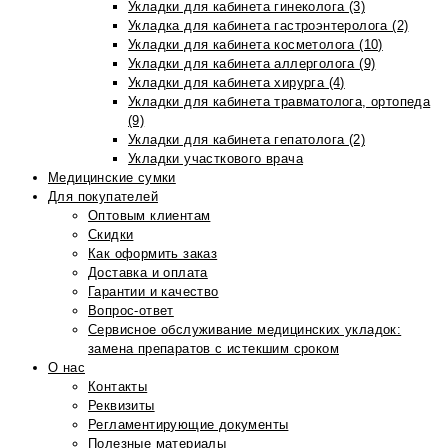
Укладки для кабинета гинеколога (3)
Укладка для кабинета гастроэнтеролога (2)
Укладки для кабинета косметолога (10)
Укладки для кабинета аллерголога (9)
Укладки для кабинета хирурга (4)
Укладки для кабинета травматолога, ортопеда
(9)
Укладки для кабинета гепатолога (2)
Укладки участкового врача
Медицинские сумки
Для покупателей
Оптовым клиентам
Скидки
Как оформить заказ
Доставка и оплата
Гарантии и качество
Вопрос-ответ
Сервисное обслуживание медицинских укладок:
замена препаратов с истекшим сроком
О нас
Контакты
Реквизиты
Регламентирующие документы
Полезные материалы