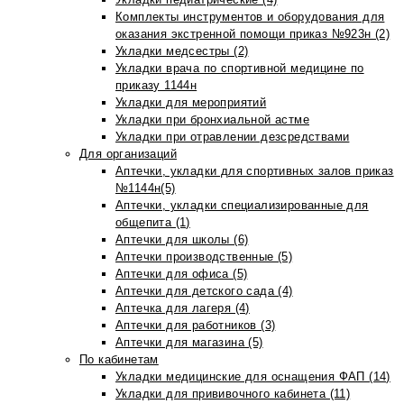
Комплекты инструментов и оборудования для
оказания экстренной помощи приказ №923н (2)
Укладки медсестры (2)
Укладки врача по спортивной медицине по
приказу 1144н
Укладки для мероприятий
Укладки при бронхиальной астме
Укладки при отравлении дезсредствами
Для организаций
Аптечки, укладки для спортивных залов приказ
№1144н(5)
Аптечки, укладки специализированные для
общепита (1)
Аптечки для школы (6)
Аптечки производственные (5)
Аптечки для офиса (5)
Аптечки для детского сада (4)
Аптечка для лагеря (4)
Аптечки для работников (3)
Аптечки для магазина (5)
По кабинетам
Укладки медицинские для оснащения ФАП (14)
Укладки для прививочного кабинета (11)