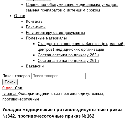
Сервисное обслуживание медицинских укладок:
замена препаратов с истекшим сроком
О нас
Контакты
Реквизиты
Регламентирующие документы
Полезные материалы
Стандарты оснащения кабинетов (отделений,
центров) медицинских организаций
Состав аптечки по приказу 262н
Состав аптечки по приказу 261н
Вакансии
Поиск товаров
Поиск
0
руб.
Cart
Главная
›
Укладки медицинские противопедикулезные,
противочесоточные
Укладки медицинские противопедикулезные приказ
№342, противочесоточные приказ №162