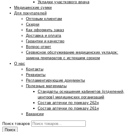
Укладки участкового врача
Медицинские сумки
Для покупателей
Оптовым клиентам
Скидки
Как оформить заказ
Доставка и оплата
Гарантии и качество
Вопрос-ответ
Сервисное обслуживание медицинских укладок:
замена препаратов с истекшим сроком
О нас
Контакты
Реквизиты
Регламентирующие документы
Полезные материалы
Стандарты оснащения кабинетов (отделений,
центров) медицинских организаций
Состав аптечки по приказу 262н
Состав аптечки по приказу 261н
Вакансии
Поиск товаров
Поиск