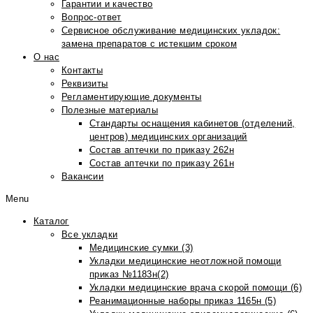
Гарантии и качество
Вопрос-ответ
Сервисное обслуживание медицинских укладок:
замена препаратов с истекшим сроком
О нас
Контакты
Реквизиты
Регламентирующие документы
Полезные материалы
Стандарты оснащения кабинетов (отделений,
центров) медицинских организаций
Состав аптечки по приказу 262н
Состав аптечки по приказу 261н
Вакансии
Menu
Каталог
Все укладки
Медицинские сумки (3)
Укладки медицинские неотложной помощи
приказ №1183н(2)
Укладки медицинские врача скорой помощи (6)
Реанимационные наборы приказ 1165н (5)