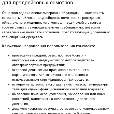
для предрейсовых осмотров
Основная задача специализированной укладки — обеспечить
готовность кабинета предрейсовых осмотров к проведению
обязательного медицинского контроля водителей в строгом
соответствии с законодательными требованиями, позволяя
своевременно выявлять состояния, препятствующие управлению
транспортным средством.
Ключевые направления использования комплекта:
проведение предрейсовых, послерейсовых и
внутрисменных медицинских осмотров водителей
автотранспортных предприятий;
экспресс-диагностика признаков алкогольного,
наркотического или токсического опьянения с
использованием сертифицированных средств;
измерение артериального давления, пульса, температуры
тела для оценки функционального состояния водителя;
выявление признаков утомления, заболевания или иных
состояний, влияющих на безопасность дорожного
движения;
документирование результатов осмотра с использованием
специализированных журналов, карт и бланков