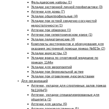
Фельдшерские наборы (1)
Укладки экстренной личной профилактики (3)
Аптечки для дома (7)
Укладки общепрофильные (4)
Укладки при острой сердечно-сосудистой
недостаточности (1)
Аптечки при обмороке (1)
Аптечки при гипертоническом кризе (1)
Укладки педиатрические (4)
Комплекты инструментов и оборудования для
оказания экстренной помощи приказ №923н (2)
Укладки медсестры (2)
Укладки врача по спортивной медицине по
приказу 1144н
Укладки для мероприятий
Укладки при бронхиальной астме
Укладки при отравлении дезсредствами
Для организаций
Аптечки, укладки для спортивных залов приказ
№1144н(5)
Аптечки, укладки специализированные для
общепита (1)
Аптечки для школы (6)
Аптечки производственные (5)