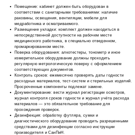
Помещение: кабинет должен быть оборудован в
соответствии с санитарными требованиями: наличие
раковины, освещения, вентиляции, мебели для
медработника и осматриваемого.
Размещение укладки: комплект должен находиться в
непосредственной доступности на рабочем месте
медицинского работника, в специально отведенном,
промаркированном месте.
Поверка оборудования: алкотестеры, тонометр и иное
измерительное оборудование должны проходить
регулярную метрологическую поверку с оформлением
соответствующих документов.
Контроль сроков: ежемесячно проверять даты годности
расходных материалов, тест-систем и стерильных изделий.
Просроченные компоненты подлежат замене.
Документирование: вести журнал регистрации осмотров,
журнал контроля сроков годности и журнал учёта расхода
материалов — это обязательное требование для
прохождения проверок.
Дезинфекция: обработку футляра, сумки и
диагностического оборудование проводить разрешенными
средствами для дезинфекции согласно инструкции
производителя и СанПиН.