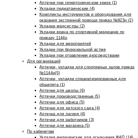
Аптечки при гипертоническом кризе (1)
Укладки педиатрические (4)
Комплекты инструментов и оборудования для
оказания экстренной помощи приказ №923н (2)
Укладки медсестры (2)
Укладки врача по спортивной медицине по
приказу 1144н
Укладки для мероприятий
Укладки при бронхиальной астме
Укладки при отравлении дезсредствами
Для организаций
Аптечки, укладки для спортивных залов приказ
№1144н(5)
Аптечки, укладки специализированные для
общепита (1)
Аптечки для школы (6)
Аптечки производственные (5)
Аптечки для офиса (5)
Аптечки для детского сада (4)
Аптечка для лагеря (4)
Аптечки для работников (3)
Аптечки для магазина (5)
По кабинетам
Укладки медицинские для оснащения ФАП (14)