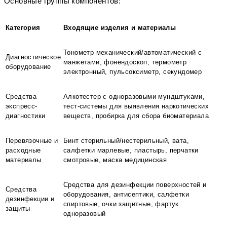
Основные группы компонентов:
Категория
Входящие изделия и материалы
Тонометр механический/автоматический с
Диагностическое
манжетами, фонендоскоп, термометр
оборудование
электронный, пульсоксиметр, секундомер
Средства
Алкотестер с одноразовыми мундштуками,
экспресс-
тест-системы для выявления наркотических
диагностики
веществ, пробирка для сбора биоматериала
Перевязочные и
Бинт стерильный/нестерильный, вата,
расходные
салфетки марлевые, пластырь, перчатки
материалы
смотровые, маска медицинская
Средства для дезинфекции поверхностей и
Средства
оборудования, антисептики, салфетки
дезинфекции и
спиртовые, очки защитные, фартук
защиты
одноразовый