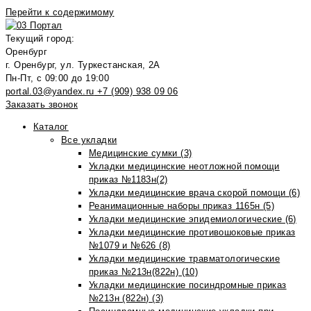
Перейти к содержимому
Текущий город:
Оренбург
г. Оренбург, ул. Туркестанская, 2А
Пн-Пт, с 09:00 до 19:00
portal.03@yandex.ru
+7 (909) 938 09 06
Заказать звонок
Каталог
Все укладки
Медицинские сумки (3)
Укладки медицинские неотложной помощи
приказ №1183н(2)
Укладки медицинские врача скорой помощи (6)
Реанимационные наборы приказ 1165н (5)
Укладки медицинские эпидемиологические (6)
Укладки медицинские противошоковые приказ
№1079 и №626 (8)
Укладки медицинские травматологические
приказ №213н(822н) (10)
Укладки медицинские посиндромные приказ
№213н (822н) (3)