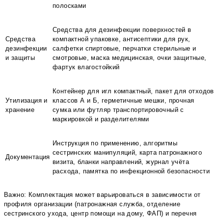
полосками
Средства для дезинфекции поверхностей в
Средства
компактной упаковке, антисептики для рук,
дезинфекции
салфетки спиртовые, перчатки стерильные и
и защиты
смотровые, маска медицинская, очки защитные,
фартук влагостойкий
Контейнер для игл компактный, пакет для отходов
Утилизация и
классов А и Б, герметичные мешки, прочная
хранение
сумка или футляр транспортировочный с
маркировкой и разделителями
Инструкция по применению, алгоритмы
сестринских манипуляций, карта патронажного
Документация
визита, бланки направлений, журнал учёта
расхода, памятка по инфекционной безопасности
Важно: Комплектация может варьироваться в зависимости от
профиля организации (патронажная служба, отделение
сестринского ухода, центр помощи на дому, ФАП) и перечня