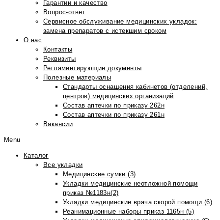
Гарантии и качество
Вопрос-ответ
Сервисное обслуживание медицинских укладок:
замена препаратов с истекшим сроком
О нас
Контакты
Реквизиты
Регламентирующие документы
Полезные материалы
Стандарты оснащения кабинетов (отделений,
центров) медицинских организаций
Состав аптечки по приказу 262н
Состав аптечки по приказу 261н
Вакансии
Menu
Каталог
Все укладки
Медицинские сумки (3)
Укладки медицинские неотложной помощи
приказ №1183н(2)
Укладки медицинские врача скорой помощи (6)
Реанимационные наборы приказ 1165н (5)