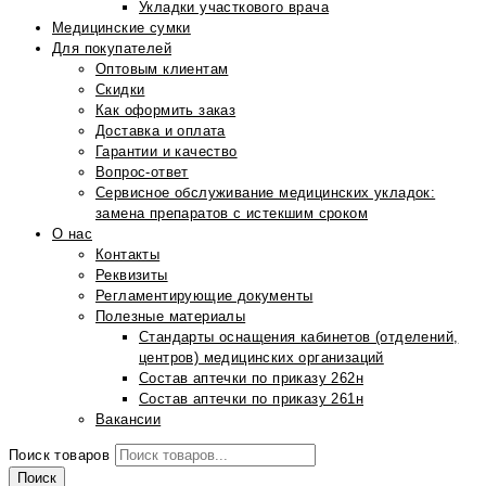
Укладки участкового врача
Медицинские сумки
Для покупателей
Оптовым клиентам
Скидки
Как оформить заказ
Доставка и оплата
Гарантии и качество
Вопрос-ответ
Сервисное обслуживание медицинских укладок:
замена препаратов с истекшим сроком
О нас
Контакты
Реквизиты
Регламентирующие документы
Полезные материалы
Стандарты оснащения кабинетов (отделений,
центров) медицинских организаций
Состав аптечки по приказу 262н
Состав аптечки по приказу 261н
Вакансии
Поиск товаров
Поиск