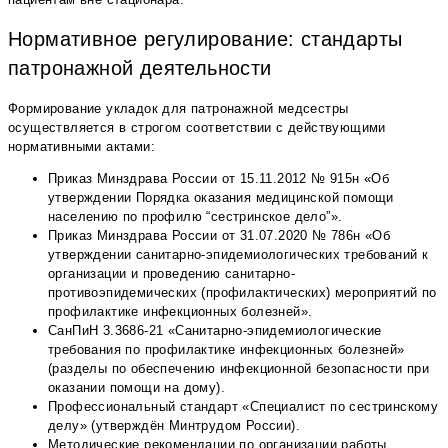
Нормативное регулирование: стандарты
патронажной деятельности
Формирование укладок для патронажной медсестры
осуществляется в строгом соответствии с действующими
нормативными актами:
Приказ Минздрава России от 15.11.2012 № 915н «Об
утверждении Порядка оказания медицинской помощи
населению по профилю “сестринское дело”».
Приказ Минздрава России от 31.07.2020 № 786н «Об
утверждении санитарно-эпидемиологических требований к
организации и проведению санитарно-
противоэпидемических (профилактических) мероприятий по
профилактике инфекционных болезней».
СанПиН 3.3686-21 «Санитарно-эпидемиологические
требования по профилактике инфекционных болезней»
(разделы по обеспечению инфекционной безопасности при
оказании помощи на дому).
Профессиональный стандарт «Специалист по сестринскому
делу» (утверждён Минтрудом России).
Методические рекомендации по организации работы