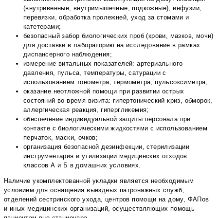
(внутривенные, внутримышечные, подкожные), инфузии,
перевязки, обработка пролежней, уход за стомами и
катетерами;
безопасный забор биологических проб (крови, мазков, мочи)
для доставки в лабораторию на исследование в рамках
диспансерного наблюдения;
измерение витальных показателей: артериального
давления, пульса, температуры, сатурации с
использованием тонометра, термометра, пульсоксиметра;
оказание неотложной помощи при развитии острых
состояний во время визита: гипертонический криз, обморок,
аллергическая реакция, гипергликемия;
обеспечение индивидуальной защиты персонала при
контакте с биологическими жидкостями с использованием
перчаток, маски, очков;
организация безопасной дезинфекции, стерилизации
инструментария и утилизации медицинских отходов
классов А и Б в домашних условиях.
Наличие укомплектованной укладки является необходимым
условием для оснащения выездных патронажных служб,
отделений сестринского ухода, центров помощи на дому, ФАПов
и иных медицинских организаций, осуществляющих помощь
пациентам вне стационара.