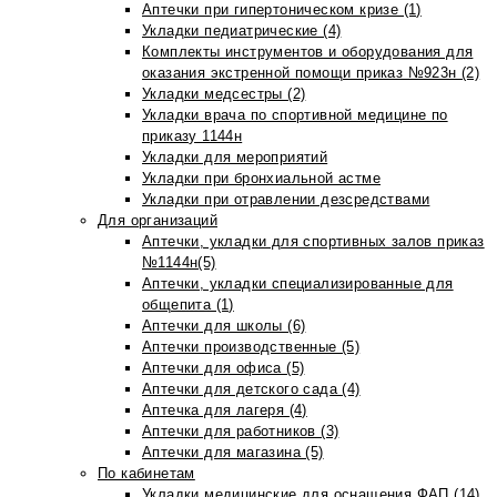
Аптечки при гипертоническом кризе (1)
Укладки педиатрические (4)
Комплекты инструментов и оборудования для
оказания экстренной помощи приказ №923н (2)
Укладки медсестры (2)
Укладки врача по спортивной медицине по
приказу 1144н
Укладки для мероприятий
Укладки при бронхиальной астме
Укладки при отравлении дезсредствами
Для организаций
Аптечки, укладки для спортивных залов приказ
№1144н(5)
Аптечки, укладки специализированные для
общепита (1)
Аптечки для школы (6)
Аптечки производственные (5)
Аптечки для офиса (5)
Аптечки для детского сада (4)
Аптечка для лагеря (4)
Аптечки для работников (3)
Аптечки для магазина (5)
По кабинетам
Укладки медицинские для оснащения ФАП (14)