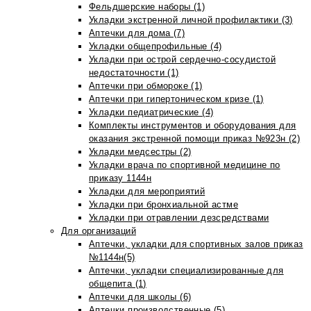
Фельдшерские наборы (1)
Укладки экстренной личной профилактики (3)
Аптечки для дома (7)
Укладки общепрофильные (4)
Укладки при острой сердечно-сосудистой
недостаточности (1)
Аптечки при обмороке (1)
Аптечки при гипертоническом кризе (1)
Укладки педиатрические (4)
Комплекты инструментов и оборудования для
оказания экстренной помощи приказ №923н (2)
Укладки медсестры (2)
Укладки врача по спортивной медицине по
приказу 1144н
Укладки для мероприятий
Укладки при бронхиальной астме
Укладки при отравлении дезсредствами
Для организаций
Аптечки, укладки для спортивных залов приказ
№1144н(5)
Аптечки, укладки специализированные для
общепита (1)
Аптечки для школы (6)
Аптечки производственные (5)