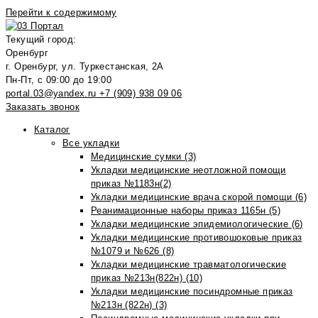
Перейти к содержимому
Текущий город:
Оренбург
г. Оренбург, ул. Туркестанская, 2А
Пн-Пт, с 09:00 до 19:00
portal.03@yandex.ru
+7 (909) 938 09 06
Заказать звонок
Каталог
Все укладки
Медицинские сумки (3)
Укладки медицинские неотложной помощи
приказ №1183н(2)
Укладки медицинские врача скорой помощи (6)
Реанимационные наборы приказ 1165н (5)
Укладки медицинские эпидемиологические (6)
Укладки медицинские противошоковые приказ
№1079 и №626 (8)
Укладки медицинские травматологические
приказ №213н(822н) (10)
Укладки медицинские посиндромные приказ
№213н (822н) (3)