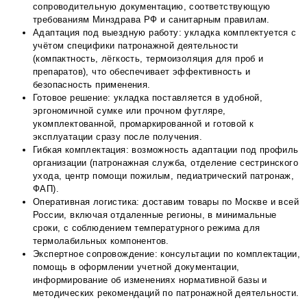
сопроводительную документацию, соответствующую
требованиям Минздрава РФ и санитарным правилам.
Адаптация под выездную работу: укладка комплектуется с
учётом специфики патронажной деятельности
(компактность, лёгкость, термоизоляция для проб и
препаратов), что обеспечивает эффективность и
безопасность применения.
Готовое решение: укладка поставляется в удобной,
эргономичной сумке или прочном футляре,
укомплектованной, промаркированной и готовой к
эксплуатации сразу после получения.
Гибкая комплектация: возможность адаптации под профиль
организации (патронажная служба, отделение сестринского
ухода, центр помощи пожилым, педиатрический патронаж,
ФАП).
Оперативная логистика: доставим товары по Москве и всей
России, включая отдаленные регионы, в минимальные
сроки, с соблюдением температурного режима для
термолабильных компонентов.
Экспертное сопровождение: консультации по комплектации,
помощь в оформлении учетной документации,
информирование об изменениях нормативной базы и
методических рекомендаций по патронажной деятельности.