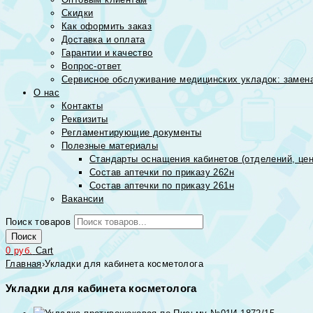
Скидки
Как оформить заказ
Доставка и оплата
Гарантии и качество
Вопрос-ответ
Сервисное обслуживание медицинских укладок: замена
О нас
Контакты
Реквизиты
Регламентирующие документы
Полезные материалы
Стандарты оснащения кабинетов (отделений, цен
Состав аптечки по приказу 262н
Состав аптечки по приказу 261н
Вакансии
Поиск товаров
Поиск
0
руб.
Cart
Главная
›
Укладки для кабинета косметолога
Укладки для кабинета косметолога