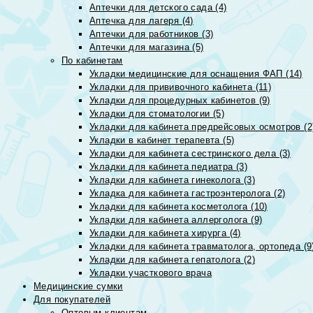
Аптечки для детского сада (4)
Аптечка для лагеря (4)
Аптечки для работников (3)
Аптечки для магазина (5)
По кабинетам
Укладки медицинские для оснащения ФАП (14)
Укладки для прививочного кабинета (11)
Укладки для процедурных кабинетов (9)
Укладки для стоматологии (5)
Укладки для кабинета предрейсовых осмотров (2
Укладки в кабинет терапевта (5)
Укладки для кабинета сестринского дела (3)
Укладки для кабинета педиатра (3)
Укладки для кабинета гинеколога (3)
Укладка для кабинета гастроэнтеролога (2)
Укладки для кабинета косметолога (10)
Укладки для кабинета аллерголога (9)
Укладки для кабинета хирурга (4)
Укладки для кабинета травматолога, ортопеда (9
Укладки для кабинета гепатолога (2)
Укладки участкового врача
Медицинские сумки
Для покупателей
Оптовым клиентам