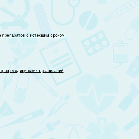
 препаратов с истекшим сроком
тров) медицинских организаций