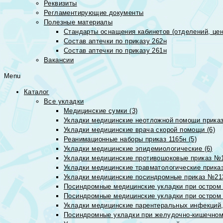
Реквизиты
Регламентирующие документы
Полезные материалы
Стандарты оснащения кабинетов (отделений, цен
Состав аптечки по приказу 262н
Состав аптечки по приказу 261н
Вакансии
Menu
Каталог
Все укладки
Медицинские сумки (3)
Укладки медицинские неотложной помощи приказ
Укладки медицинские врача скорой помощи (6)
Реанимационные наборы приказ 1165н (5)
Укладки медицинские эпидемиологические (6)
Укладки медицинские противошоковые приказ №1
Укладки медицинские травматологические приказ
Укладки медицинские посиндромные приказ №213н
Посиндромные медицинские укладки при остром 
Посиндромные медицинские укладки при остром 
Укладки медицинские парентеральных инфекций, 
Посиндромные укладки при желудочно-кишечном 