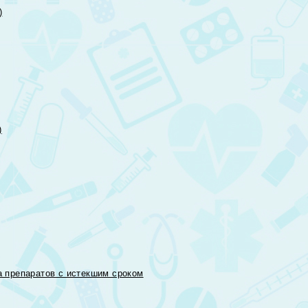
)
)
 препаратов с истекшим сроком