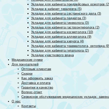
Укладки для кабинета предрейсовых осмотров (2
Укладки в кабинет терапевта (5)
Укладки для кабинета сестринского дела (3)
Укладки для кабинета педиатра (3)
Укладки для кабинета гинеколога (3)
Укладка для кабинета гастроэнтеролога (2)
Укладки для кабинета косметолога (10)
Укладки для кабинета аллерголога (9)
Укладки для кабинета хирурга (4)
Укладки для кабинета травматолога, ортопеда (9
Укладки для кабинета гепатолога (2)
Укладки участкового врача
Медицинские сумки
Для покупателей
Оптовым клиентам
Скидки
Как оформить заказ
Доставка и оплата
Гарантии и качество
Вопрос-ответ
Сервисное обслуживание медицинских укладок: замена
О нас
Контакты