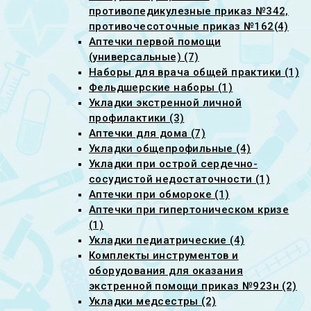
противопедикулезные приказ №342,
противочесоточные приказ №162(4)
Аптечки первой помощи
(универсальные) (7)
Наборы для врача общей практики (1)
Фельдшерские наборы (1)
Укладки экстренной личной
профилактики (3)
Аптечки для дома (7)
Укладки общепрофильные (4)
Укладки при острой сердечно-
сосудистой недостаточности (1)
Аптечки при обмороке (1)
Аптечки при гипертоническом кризе
(1)
Укладки педиатрические (4)
Комплекты инструментов и
оборудования для оказания
экстренной помощи приказ №923н (2)
Укладки медсестры (2)