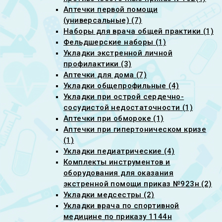
Аптечки первой помощи
(универсальные) (7)
Наборы для врача общей практики (1)
Фельдшерские наборы (1)
Укладки экстренной личной
профилактики (3)
Аптечки для дома (7)
Укладки общепрофильные (4)
Укладки при острой сердечно-
сосудистой недостаточности (1)
Аптечки при обмороке (1)
Аптечки при гипертоническом кризе
(1)
Укладки педиатрические (4)
Комплекты инструментов и
оборудования для оказания
экстренной помощи приказ №923н (2)
Укладки медсестры (2)
Укладки врача по спортивной
медицине по приказу 1144н