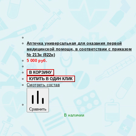
Аптечка универсальная для оказания первой
медицинской помощи, в соответствии с приказом
№ 213н (822н)
5 000
руб.
В КОРЗИНУ
КУПИТЬ В ОДИН КЛИК
Смотреть состав
Сравнить
В наличии