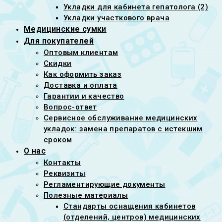
Укладки для кабинета гепатолога (2)
Укладки участкового врача
Медицинские сумки
Для покупателей
Оптовым клиентам
Скидки
Как оформить заказ
Доставка и оплата
Гарантии и качество
Вопрос-ответ
Сервисное обслуживание медицинских
укладок: замена препаратов с истекшим
сроком
О нас
Контакты
Реквизиты
Регламентирующие документы
Полезные материалы
Стандарты оснащения кабинетов
(отделений, центров) медицинских