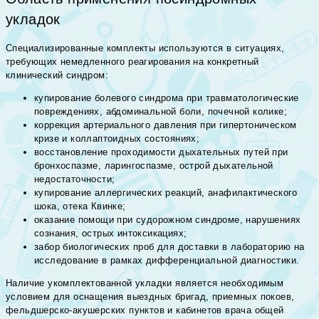
укладок
Специализированные комплекты используются в ситуациях,
требующих немедленного реагирования на конкретный
клинический синдром:
купирование болевого синдрома при травматологические
повреждениях, абдоминальной боли, почечной колике;
коррекция артериального давления при гипертоническом
кризе и коллаптоидных состояниях;
восстановление проходимости дыхательных путей при
бронхоспазме, ларингоспазме, острой дыхательной
недостаточности;
купирование аллергических реакций, анафилактического
шока, отека Квинке;
оказание помощи при судорожном синдроме, нарушениях
сознания, острых интоксикациях;
забор биологических проб для доставки в лабораторию на
исследование в рамках дифференциальной диагностики.
Наличие укомплектованной укладки является необходимым
условием для оснащения выездных бригад, приемных покоев,
фельдшерско-акушерских пунктов и кабинетов врача общей