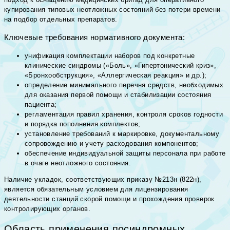
купирования типовых неотложных состояний без потери времени
на подбор отдельных препаратов.
Ключевые требования нормативного документа:
унификация комплектации наборов под конкретные
клинические синдромы («Боль», «Гипертонический криз»,
«Бронхообструкция», «Аллергическая реакция» и др.);
определение минимального перечня средств, необходимых
для оказания первой помощи и стабилизации состояния
пациента;
регламентация правил хранения, контроля сроков годности
и порядка пополнения комплектов;
установление требований к маркировке, документальному
сопровождению и учету расходования компонентов;
обеспечение индивидуальной защиты персонала при работе
в очаге неотложного состояния.
Наличие укладок, соответствующих приказу №213н (822н),
является обязательным условием для лицензирования
деятельности станций скорой помощи и прохождения проверок
контролирующих органов.
Область применения посиндромных