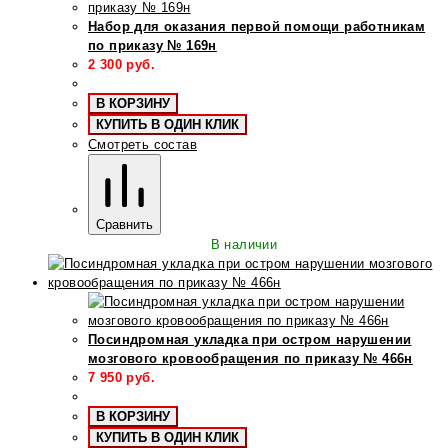
Набор для оказания первой помощи работникам
по приказу № 169н
2 300
руб.
В КОРЗИНУ
КУПИТЬ В ОДИН КЛИК
Смотреть состав
Сравнить
В наличии
Посиндромная укладка при остром нарушении
мозгового кровообращения по приказу № 466н
7 950
руб.
В КОРЗИНУ
КУПИТЬ В ОДИН КЛИК