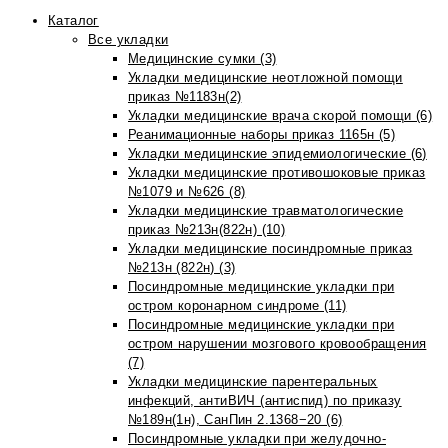
Каталог
Все укладки
Медицинские сумки (3)
Укладки медицинские неотложной помощи
приказ №1183н(2)
Укладки медицинские врача скорой помощи (6)
Реанимационные наборы приказ 1165н (5)
Укладки медицинские эпидемиологические (6)
Укладки медицинские противошоковые приказ
№1079 и №626 (8)
Укладки медицинские травматологические
приказ №213н(822н) (10)
Укладки медицинские посиндромные приказ
№213н (822н) (3)
Посиндромные медицинские укладки при
остром коронарном синдроме (11)
Посиндромные медицинские укладки при
остром нарушении мозгового кровообращения
(7)
Укладки медицинские парентеральных
инфекций, антиВИЧ (антиспид) по приказу
№189н(1н), СанПин 2.1368−20 (6)
Посиндромные укладки при желудочно-