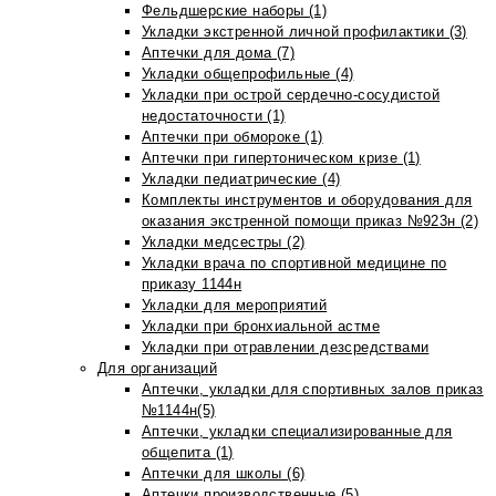
Фельдшерские наборы (1)
Укладки экстренной личной профилактики (3)
Аптечки для дома (7)
Укладки общепрофильные (4)
Укладки при острой сердечно-сосудистой
недостаточности (1)
Аптечки при обмороке (1)
Аптечки при гипертоническом кризе (1)
Укладки педиатрические (4)
Комплекты инструментов и оборудования для
оказания экстренной помощи приказ №923н (2)
Укладки медсестры (2)
Укладки врача по спортивной медицине по
приказу 1144н
Укладки для мероприятий
Укладки при бронхиальной астме
Укладки при отравлении дезсредствами
Для организаций
Аптечки, укладки для спортивных залов приказ
№1144н(5)
Аптечки, укладки специализированные для
общепита (1)
Аптечки для школы (6)
Аптечки производственные (5)