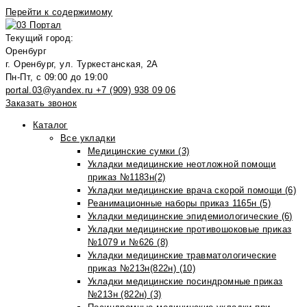
Перейти к содержимому
Текущий город:
Оренбург
г. Оренбург, ул. Туркестанская, 2А
Пн-Пт, с 09:00 до 19:00
portal.03@yandex.ru
+7 (909) 938 09 06
Заказать звонок
Каталог
Все укладки
Медицинские сумки (3)
Укладки медицинские неотложной помощи
приказ №1183н(2)
Укладки медицинские врача скорой помощи (6)
Реанимационные наборы приказ 1165н (5)
Укладки медицинские эпидемиологические (6)
Укладки медицинские противошоковые приказ
№1079 и №626 (8)
Укладки медицинские травматологические
приказ №213н(822н) (10)
Укладки медицинские посиндромные приказ
№213н (822н) (3)