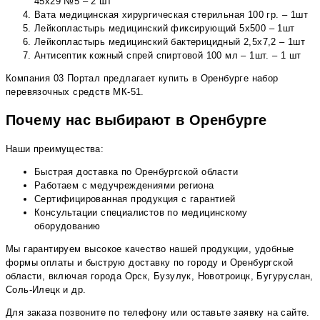
45х29 №5 – 2 шт
Вата медицинская хирургическая стерильная 100 гр. – 1шт
Лейкопластырь медицинский фиксирующий 5х500 – 1шт
Лейкопластырь медицинский бактерицидный 2,5х7,2 – 1шт
Антисептик кожный спрей спиртовой 100 мл – 1шт. – 1 шт
Компания 03 Портал предлагает купить в Оренбурге набор
перевязочных средств МК-51.
Почему нас выбирают в Оренбурге
Наши преимущества:
Быстрая доставка по Оренбургской области
Работаем с медучреждениями региона
Сертифицированная продукция с гарантией
Консультации специалистов по медицинскому
оборудованию
Мы гарантируем высокое качество нашей продукции, удобные
формы оплаты и быструю доставку по городу и Оренбургской
области, включая города Орск, Бузулук, Новотроицк, Бугуруслан,
Соль-Илецк и др.
Для заказа позвоните по телефону или оставьте заявку на сайте.