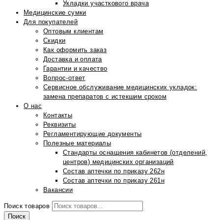
Укладки участкового врача
Медицинские сумки
Для покупателей
Оптовым клиентам
Скидки
Как оформить заказ
Доставка и оплата
Гарантии и качество
Вопрос-ответ
Сервисное обслуживание медицинских укладок:
замена препаратов с истекшим сроком
О нас
Контакты
Реквизиты
Регламентирующие документы
Полезные материалы
Стандарты оснащения кабинетов (отделений,
центров) медицинских организаций
Состав аптечки по приказу 262н
Состав аптечки по приказу 261н
Вакансии
Поиск товаров
Поиск