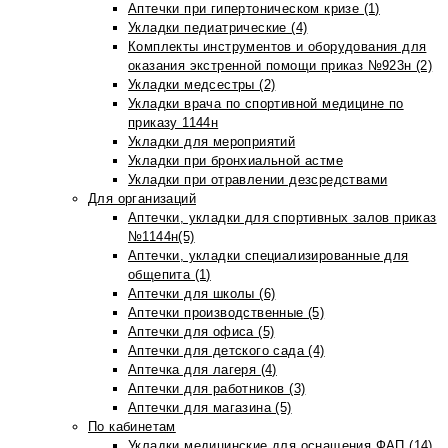
Аптечки при гипертоническом кризе (1)
Укладки педиатрические (4)
Комплекты инструментов и оборудования для
оказания экстренной помощи приказ №923н (2)
Укладки медсестры (2)
Укладки врача по спортивной медицине по
приказу 1144н
Укладки для мероприятий
Укладки при бронхиальной астме
Укладки при отравлении дезсредствами
Для организаций
Аптечки, укладки для спортивных залов приказ
№1144н(5)
Аптечки, укладки специализированные для
общепита (1)
Аптечки для школы (6)
Аптечки производственные (5)
Аптечки для офиса (5)
Аптечки для детского сада (4)
Аптечка для лагеря (4)
Аптечки для работников (3)
Аптечки для магазина (5)
По кабинетам
Укладки медицинские для оснащения ФАП (14)