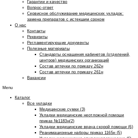
Гарантии и качество
Вопрос-ответ
Сервисное обслуживание медицинских укладок:
замена препаратов с истекшим сроком
О нас
Контакты
Реквизиты
Регламентирующие документы
Полезные материалы
Стандарты оснащения кабинетов (отделений,
центров) медицинских организаций
Состав аптечки по приказу 262н
Состав аптечки по приказу 261н
Вакансии
Menu
Каталог
Все укладки
Медицинские сумки (3)
Укладки медицинские неотложной помощи
приказ №1183н(2)
Укладки медицинские врача скорой помощи (6)
Реанимационные наборы приказ 1165н (5)