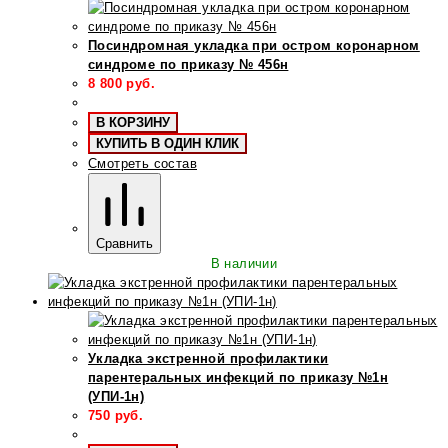
Посиндромная укладка при остром коронарном
синдроме по приказу № 456н
8 800
руб.
В КОРЗИНУ
КУПИТЬ В ОДИН КЛИК
Смотреть состав
Сравнить
В наличии
Укладка экстренной профилактики
парентеральных инфекций по приказу №1н
(УПИ-1н)
750
руб.