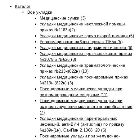
Каталог
Все укладки
Медицинские сумки (3)
Укладки медицинские неотложной помощи
приказ №1183н(2)
Укладки медицинские врача скорой помощи (6)
Реанимационные наборы приказ 1165н (5)
Укладки медицинские эпидемиологические (6)
Укладки медицинские противошоковые приказ
№1079 и №626 (8)
Укладки медицинские травматологические
приказ №213н(822н) (10)
Укладки медицинские посиндромные приказ
№213н (822н) (3)
Посиндромные медицинские укладки при
остром коронарном синдроме (11)
Посиндромные медицинские укладки при
остром нарушении мозгового кровообращения
(7)
Укладки медицинские парентеральных
инфекций, антиВИЧ (антиспид) по приказу
№189н(1н), СанПин 2.1368−20 (6)
Посиндромные укладки при желудочно-