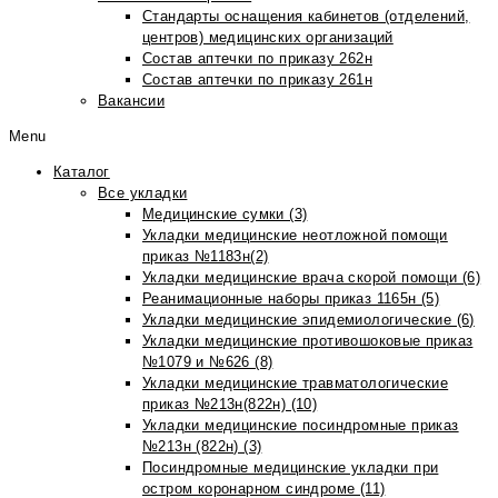
Стандарты оснащения кабинетов (отделений,
центров) медицинских организаций
Состав аптечки по приказу 262н
Состав аптечки по приказу 261н
Вакансии
Menu
Каталог
Все укладки
Медицинские сумки (3)
Укладки медицинские неотложной помощи
приказ №1183н(2)
Укладки медицинские врача скорой помощи (6)
Реанимационные наборы приказ 1165н (5)
Укладки медицинские эпидемиологические (6)
Укладки медицинские противошоковые приказ
№1079 и №626 (8)
Укладки медицинские травматологические
приказ №213н(822н) (10)
Укладки медицинские посиндромные приказ
№213н (822н) (3)
Посиндромные медицинские укладки при
остром коронарном синдроме (11)