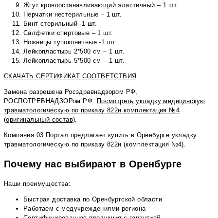
Жгут кровоостанавливающий эластичный – 1 шт.
Перчатки нестерильные – 1 шт.
Бинт стерильный -1 шт.
Салфетки спиртовые – 1 шт.
Ножницы тупоконечные -1 шт.
Лейкопластырь 2*500 см – 1 шт.
Лейкопластырь 5*500 см – 1 шт.
СКАЧАТЬ СЕРТИФИКАТ СООТВЕТСТВИЯ
Замена разрешена Росздравнадзором РФ,
РОСПОТРЕБНАДЗОРом РФ.
Посмотреть укладку медицинскую
травматологическую по приказу 822н комплектация №4
(оригинальный состав)
.
Компания 03 Портал предлагает купить в Оренбурге укладку
травматологическую по приказу 822н (комплектация №4).
Почему нас выбирают в Оренбурге
Наши преимущества:
Быстрая доставка по Оренбургской области
Работаем с медучреждениями региона
Сертифицированная продукция с гарантией