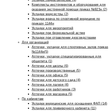
Комплекты инструментов и оборудования для
оказания экстренной помощи приказ №923н (2)
Укладки медсестры (2)
Укладки врача по спортивной медицине по
приказу 1144н
Укладки для мероприятий
Укладки при бронхиальной астме
Укладки при отравлении дезсредствами
Для организаций
Аптечки, укладки для спортивных залов приказ
№1144н(5)
Аптечки, укладки специализированные для
общепита (1)
Аптечки для школы (6)
Аптечки производственные (5)
Аптечки для офиса (5)
Аптечки для детского сада (4)
Аптечка для лагеря (4)
Аптечки для работников (3)
Аптечки для магазина (5)
По кабинетам
Укладки медицинские для оснащения ФАП (14)
Укладки для прививочного кабинета (11)