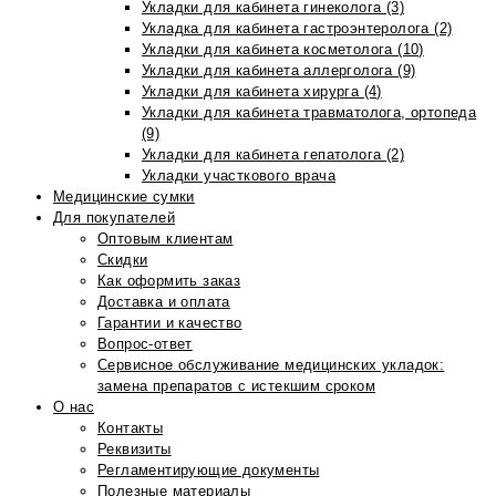
Укладки для кабинета гинеколога (3)
Укладка для кабинета гастроэнтеролога (2)
Укладки для кабинета косметолога (10)
Укладки для кабинета аллерголога (9)
Укладки для кабинета хирурга (4)
Укладки для кабинета травматолога, ортопеда
(9)
Укладки для кабинета гепатолога (2)
Укладки участкового врача
Медицинские сумки
Для покупателей
Оптовым клиентам
Скидки
Как оформить заказ
Доставка и оплата
Гарантии и качество
Вопрос-ответ
Сервисное обслуживание медицинских укладок:
замена препаратов с истекшим сроком
О нас
Контакты
Реквизиты
Регламентирующие документы
Полезные материалы