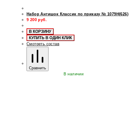
Набор Антишок Классик по приказу № 1079Н(626)
9 200
руб.
В КОРЗИНУ
КУПИТЬ В ОДИН КЛИК
Смотреть состав
Сравнить
В наличии