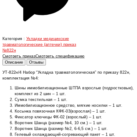
Категория :
Укладки медицинские
травматологические (аптечки) приказ
№822н
Смотреть приказ
Смотреть спецификацию
Описание
Отзывы
УТ-822н/4 Набор “Укладка травматологическая” по приказу 822н,
комплектация №4:
Шины иммобилизационные ШТПА взрослые (подростковые),
комплект из 2 шин – 1 шт.
Сумка текстильная – 1 шт.
Иммобилизационное средство, мягкие носилки – 1 шт.
Косынка повязочная КФК-03(взрослая) – 1 шт.
Фиксатор ключицы ФК-02 (взрослый) – 1 шт.
Воротник Шанца (размер №4, 10 см.) – 1 шт.
Воротник Шанца (размер №2, 6-6,5 см.) – 1 шт.
Гелевый охлаждающий-согревающий пакет – 1 шт.