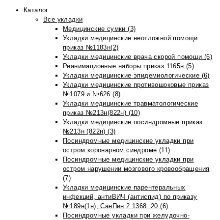
Каталог
Все укладки
Медицинские сумки (3)
Укладки медицинские неотложной помощи
приказ №1183н(2)
Укладки медицинские врача скорой помощи (6)
Реанимационные наборы приказ 1165н (5)
Укладки медицинские эпидемиологические (6)
Укладки медицинские противошоковые приказ
№1079 и №626 (8)
Укладки медицинские травматологические
приказ №213н(822н) (10)
Укладки медицинские посиндромные приказ
№213н (822н) (3)
Посиндромные медицинские укладки при
остром коронарном синдроме (11)
Посиндромные медицинские укладки при
остром нарушении мозгового кровообращения
(7)
Укладки медицинские парентеральных
инфекций, антиВИЧ (антиспид) по приказу
№189н(1н), СанПин 2.1368−20 (6)
Посиндромные укладки при желудочно-