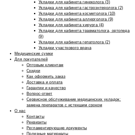
Укладки для кабинета гинеколога (3)
Укладка для кабинета гастроэнтеролога (2)
Укладки для кабинета косметолога (10)
Укладки для кабинета аллерголога (9)
Укладки для кабинета хирурга (4)
Укладки для кабинета травматолога, ортопеда
(9)
Укладки для кабинета гепатолога (2)
Укладки участкового врача
Медицинские сумки
Для покупателей
Оптовым клиентам
Скидки
Как оформить заказ
Доставка и оплата
Гарантии и качество
Вопрос-ответ
Сервисное обслуживание медицинских укладок:
замена препаратов с истекшим сроком
О нас
Контакты
Реквизиты
Регламентирующие документы
Полезные материалы