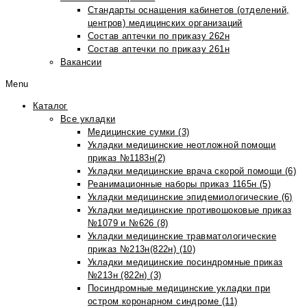
Стандарты оснащения кабинетов (отделений,
центров) медицинских организаций
Состав аптечки по приказу 262н
Состав аптечки по приказу 261н
Вакансии
Menu
Каталог
Все укладки
Медицинские сумки (3)
Укладки медицинские неотложной помощи
приказ №1183н(2)
Укладки медицинские врача скорой помощи (6)
Реанимационные наборы приказ 1165н (5)
Укладки медицинские эпидемиологические (6)
Укладки медицинские противошоковые приказ
№1079 и №626 (8)
Укладки медицинские травматологические
приказ №213н(822н) (10)
Укладки медицинские посиндромные приказ
№213н (822н) (3)
Посиндромные медицинские укладки при
остром коронарном синдроме (11)