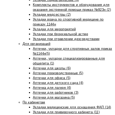
Комплекты инструментов и оборудования для
оказания экстренной помощи приказ №923н (2)
Укладки медсестры (2)
Укладки врача по спортивной медицине по
приказу 1144н
Укладки для мероприятий
Укладки при бронхиальной астме
Укладки при отравлении дезсредствами
Для организаций
Аптечки, укладки для спортивных залов приказ
№1144н(5)
Аптечки, укладки специализированные для
общепита (1)
Аптечки для школы (6)
Аптечки производственные (5)
Аптечки для офиса (5)
Аптечки для детского сада (4)
Аптечка для лагеря (4)
Аптечки для работников (3)
Аптечки для магазина (5)
По кабинетам
Укладки медицинские для оснащения ФАП (14)
Укладки для прививочного кабинета (11)