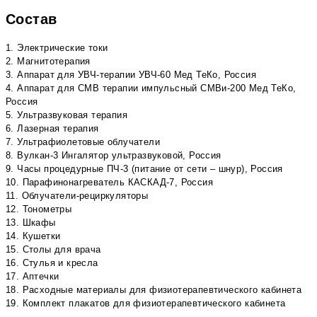
Состав
1. Электрические токи
2. Магнитотерапия
3. Аппарат для УВЧ-терапии УВЧ-60 Мед ТеКо, Россия
4. Аппарат для СМВ терапии импульсный СМВи-200 Мед ТеКо,
Россия
5. Ультразвуковая терапия
6. Лазерная терапия
7. Ультрафиолетовые облучатели
8. Вулкан-3 Ингалятор ультразвуковой, Россия
9. Часы процедурные ПЧ-3 (питание от сети – шнур), Россия
10. Парафинонагреватель КАСКАД-7, Россия
11. Облучатели-рециркуляторы
12. Тонометры
13. Шкафы
14. Кушетки
15. Столы для врача
16. Стулья и кресла
17. Аптечки
18. Расходные материалы для физиотерапевтического кабинета
19. Комплект плакатов для физиотерапевтического кабинета