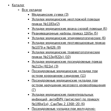
Каталог
Все укладки
Медицинские сумки (3)
Укладки медицинские неотложной помощи
приказ №1183н(2)
Укладки медицинские врача скорой помощи (6)
Реанимационные наборы приказ 1165н (5)
Укладки медицинские эпидемиологические (6)
Укладки медицинские противошоковые приказ
№1079 и №626 (8)
Укладки медицинские травматологические
приказ №213н(822н) (10)
Укладки медицинские посиндромные приказ
№213н (822н) (3)
Посиндромные медицинские укладки при
остром коронарном синдроме (11)
Посиндромные медицинские укладки при
остром нарушении мозгового кровообращения
(7)
Укладки медицинские парентеральных
инфекций, антиВИЧ (антиспид) по приказу
№189н(1н), СанПин 2.1368−20 (6)
Посиндромные укладки при желудочно-