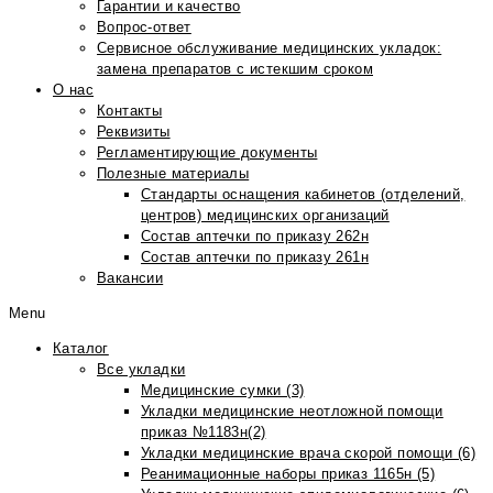
Гарантии и качество
Вопрос-ответ
Сервисное обслуживание медицинских укладок:
замена препаратов с истекшим сроком
О нас
Контакты
Реквизиты
Регламентирующие документы
Полезные материалы
Стандарты оснащения кабинетов (отделений,
центров) медицинских организаций
Состав аптечки по приказу 262н
Состав аптечки по приказу 261н
Вакансии
Menu
Каталог
Все укладки
Медицинские сумки (3)
Укладки медицинские неотложной помощи
приказ №1183н(2)
Укладки медицинские врача скорой помощи (6)
Реанимационные наборы приказ 1165н (5)