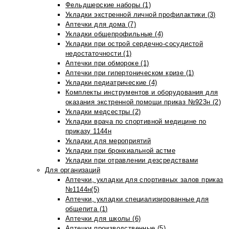
Фельдшерские наборы (1)
Укладки экстренной личной профилактики (3)
Аптечки для дома (7)
Укладки общепрофильные (4)
Укладки при острой сердечно-сосудистой
недостаточности (1)
Аптечки при обмороке (1)
Аптечки при гипертоническом кризе (1)
Укладки педиатрические (4)
Комплекты инструментов и оборудования для
оказания экстренной помощи приказ №923н (2)
Укладки медсестры (2)
Укладки врача по спортивной медицине по
приказу 1144н
Укладки для мероприятий
Укладки при бронхиальной астме
Укладки при отравлении дезсредствами
Для организаций
Аптечки, укладки для спортивных залов приказ
№1144н(5)
Аптечки, укладки специализированные для
общепита (1)
Аптечки для школы (6)
Аптечки производственные (5)