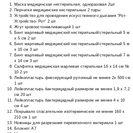
Маска медицинская нестерильная, одноразовая 2шт
Перчатки медицинские нестерильные 2 пары
Устройство для проведения искусственного дыхания “Рот-
Устройство- Рот” 2 шт
Жгут кровоостонавливающий 1 шт
Бинт марлевый медицинский нестерильный/стерильный 5 м
х 5 см 2 шт
Бинт марлевый медицинский нестерильный/стерильный 5 м
х 10 см 3 шт
Бинт марлевый медицинский нестерильный/стерильный 7 м
х 14 см 3 шт
Салфетка медицинская марлевая стерильная 16 х 14 см №
10 2 уп
Лейкопластырь фиксирующий рулонный не менее 2х 500 см
1 шт
Лейкопластырь бактерицидный размером не менее 1,9 х 7,2
см 20 шт
Лейкопластырь бактерицидный размером не менее 4 х 10
см 4 шт
Покрывало спасательное изотермическое не менее 160 х
210 см 1 шт
Ножницы для разрезания перевязочного материала 1 шт
Блокнот А7