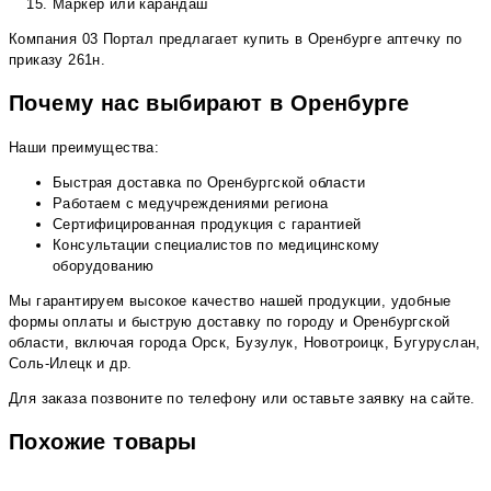
Маркер или карандаш
Компания 03 Портал предлагает купить в Оренбурге аптечку по
приказу 261н.
Почему нас выбирают в Оренбурге
Наши преимущества:
Быстрая доставка по Оренбургской области
Работаем с медучреждениями региона
Сертифицированная продукция с гарантией
Консультации специалистов по медицинскому
оборудованию
Мы гарантируем высокое качество нашей продукции, удобные
формы оплаты и быструю доставку по городу и Оренбургской
области, включая города Орск, Бузулук, Новотроицк, Бугуруслан,
Соль-Илецк и др.
Для заказа позвоните по телефону или оставьте заявку на сайте.
Похожие товары