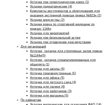
Аптечки при гипертоническом кризе (1)
Укладки педиатрические (4)
Комплекты инструментов и оборудования для
оказания экстренной помощи приказ №923н (2)
Укладки медсестры (2)
Укладки врача по спортивной медицине по
приказу 1144н
Укладки для мероприятий
Укладки при бронхиальной астме
Укладки при отравлении дезсредствами
Для организаций
Аптечки, укладки для спортивных залов приказ
№1144н(5)
Аптечки, укладки специализированные для
общепита (1)
Аптечки для школы (6)
Аптечки производственные (5)
Аптечки для офиса (5)
Аптечки для детского сада (4)
Аптечка для лагеря (4)
Аптечки для работников (3)
Аптечки для магазина (5)
По кабинетам
Укладки медицинские для оснащения ФАП (14)