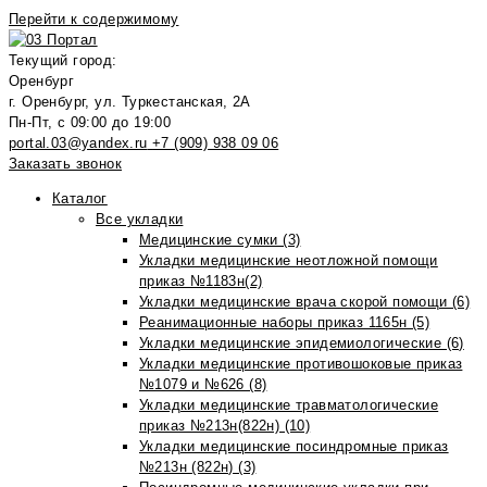
Перейти к содержимому
Текущий город:
Оренбург
г. Оренбург, ул. Туркестанская, 2А
Пн-Пт, с 09:00 до 19:00
portal.03@yandex.ru
+7 (909) 938 09 06
Заказать звонок
Каталог
Все укладки
Медицинские сумки (3)
Укладки медицинские неотложной помощи
приказ №1183н(2)
Укладки медицинские врача скорой помощи (6)
Реанимационные наборы приказ 1165н (5)
Укладки медицинские эпидемиологические (6)
Укладки медицинские противошоковые приказ
№1079 и №626 (8)
Укладки медицинские травматологические
приказ №213н(822н) (10)
Укладки медицинские посиндромные приказ
№213н (822н) (3)