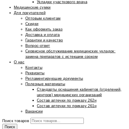
Укладки участкового врача
Медицинские сумки
Для покупателей
Оптовым клиентам
Скидки
Как оформить заказ
Доставка и оплата
Гарантии и качество
Вопрос-ответ
Сервисное обслуживание медицинских укладок:
замена препаратов с истекшим сроком
О нас
Контакты
Реквизиты
Регламентирующие документы
Полезные материалы
Стандарты оснащения кабинетов (отделений,
центров) медицинских организаций
Состав аптечки по приказу 262н
Состав аптечки по приказу 261н
Вакансии
Поиск товаров
Поиск