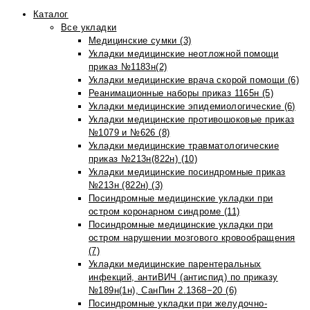
Каталог
Все укладки
Медицинские сумки (3)
Укладки медицинские неотложной помощи
приказ №1183н(2)
Укладки медицинские врача скорой помощи (6)
Реанимационные наборы приказ 1165н (5)
Укладки медицинские эпидемиологические (6)
Укладки медицинские противошоковые приказ
№1079 и №626 (8)
Укладки медицинские травматологические
приказ №213н(822н) (10)
Укладки медицинские посиндромные приказ
№213н (822н) (3)
Посиндромные медицинские укладки при
остром коронарном синдроме (11)
Посиндромные медицинские укладки при
остром нарушении мозгового кровообращения
(7)
Укладки медицинские парентеральных
инфекций, антиВИЧ (антиспид) по приказу
№189н(1н), СанПин 2.1368−20 (6)
Посиндромные укладки при желудочно-