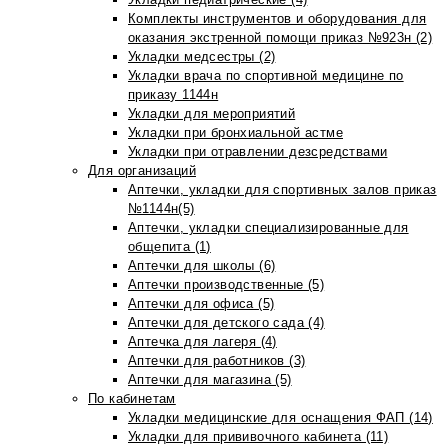
Комплекты инструментов и оборудования для
оказания экстренной помощи приказ №923н (2)
Укладки медсестры (2)
Укладки врача по спортивной медицине по
приказу 1144н
Укладки для мероприятий
Укладки при бронхиальной астме
Укладки при отравлении дезсредствами
Для организаций
Аптечки, укладки для спортивных залов приказ
№1144н(5)
Аптечки, укладки специализированные для
общепита (1)
Аптечки для школы (6)
Аптечки производственные (5)
Аптечки для офиса (5)
Аптечки для детского сада (4)
Аптечка для лагеря (4)
Аптечки для работников (3)
Аптечки для магазина (5)
По кабинетам
Укладки медицинские для оснащения ФАП (14)
Укладки для прививочного кабинета (11)