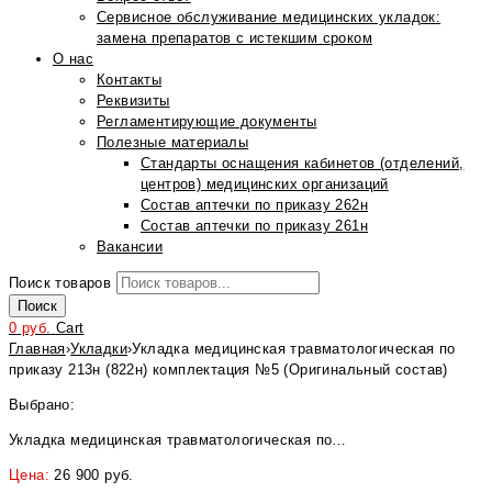
Сервисное обслуживание медицинских укладок:
замена препаратов с истекшим сроком
О нас
Контакты
Реквизиты
Регламентирующие документы
Полезные материалы
Стандарты оснащения кабинетов (отделений,
центров) медицинских организаций
Состав аптечки по приказу 262н
Состав аптечки по приказу 261н
Вакансии
Поиск товаров
Поиск
0
руб.
Cart
Главная
›
Укладки
›
Укладка медицинская травматологическая по
приказу 213н (822н) комплектация №5 (Оригинальный состав)
Выбрано:
Укладка медицинская травматологическая по…
Цена:
26 900
руб.