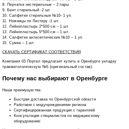
8.⁠ ⁠Перчатки нестерильные – 2 пары
9.⁠ ⁠Бинт стерильный -2 шт.
10.⁠ ⁠Салфетки стерильные №10- 1 уп.
11.⁠ ⁠Ножницы по Листеру -1 шт.
12.⁠ ⁠Лейкопластырь 2*500 см – 1 шт.
13.⁠ ⁠Лейкопластырь 5*500 см – 1 шт.
14.⁠ ⁠Салфетки антисептические №10 – 1 уп.
15.⁠ ⁠Сумка – 1 шт.
СКАЧАТЬ СЕРТИФИКАТ СООТВЕТСТВИЯ
Компания 03 Портал предлагает купить в Оренбурге укладку
травматологическую №5 (оригинальный состав).
Почему нас выбирают в Оренбурге
Наши преимущества:
Быстрая доставка по Оренбургской области
Работаем с медучреждениями региона
Сертифицированная продукция с гарантией
Консультации специалистов по медицинскому
оборудованию