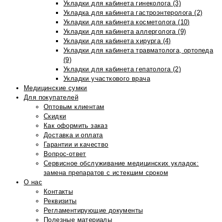
Укладки для кабинета гинеколога (3)
Укладка для кабинета гастроэнтеролога (2)
Укладки для кабинета косметолога (10)
Укладки для кабинета аллерголога (9)
Укладки для кабинета хирурга (4)
Укладки для кабинета травматолога, ортопеда
(9)
Укладки для кабинета гепатолога (2)
Укладки участкового врача
Медицинские сумки
Для покупателей
Оптовым клиентам
Скидки
Как оформить заказ
Доставка и оплата
Гарантии и качество
Вопрос-ответ
Сервисное обслуживание медицинских укладок:
замена препаратов с истекшим сроком
О нас
Контакты
Реквизиты
Регламентирующие документы
Полезные материалы