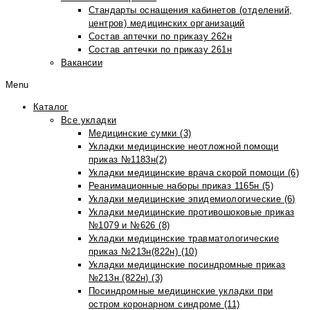
Стандарты оснащения кабинетов (отделений,
центров) медицинских организаций
Состав аптечки по приказу 262н
Состав аптечки по приказу 261н
Вакансии
Menu
Каталог
Все укладки
Медицинские сумки (3)
Укладки медицинские неотложной помощи
приказ №1183н(2)
Укладки медицинские врача скорой помощи (6)
Реанимационные наборы приказ 1165н (5)
Укладки медицинские эпидемиологические (6)
Укладки медицинские противошоковые приказ
№1079 и №626 (8)
Укладки медицинские травматологические
приказ №213н(822н) (10)
Укладки медицинские посиндромные приказ
№213н (822н) (3)
Посиндромные медицинские укладки при
остром коронарном синдроме (11)