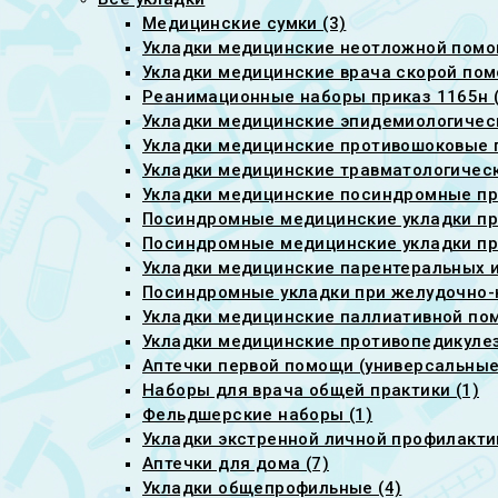
Медицинские сумки (3)
Укладки медицинские неотложной помо
Укладки медицинские врача скорой пом
Реанимационные наборы приказ 1165н (
Укладки медицинские эпидемиологическ
Укладки медицинские противошоковые п
Укладки медицинские травматологическ
Укладки медицинские посиндромные при
Посиндромные медицинские укладки пр
Посиндромные медицинские укладки при
Укладки медицинские парентеральных ин
Посиндромные укладки при желудочно-
Укладки медицинские паллиативной пом
Укладки медицинские противопедикуле
Аптечки первой помощи (универсальные)
Наборы для врача общей практики (1)
Фельдшерские наборы (1)
Укладки экстренной личной профилактик
Аптечки для дома (7)
Укладки общепрофильные (4)