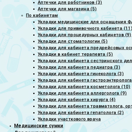
Аптечки для работников (3)
Аптечки для магазина (5)
По кабинетам
Укладки медицинские для оснащения ФА
Укладки для прививочного кабинета (11
Укладки для процедурных кабинетов (9)
Укладки для стоматологии (5)
Укладки для кабинета предрейсовых ос
Укладки в кабинет терапевта (5)
Укладки для кабинета сестринского дел
Укладки для кабинета педиатра (3)
Укладки для кабинета гинеколога (3)
Укладка для кабинета гастроэнтеролога
Укладки для кабинета косметолога (10)
Укладки для кабинета аллерголога (9)
Укладки для кабинета хирурга (4)
Укладки для кабинета травматолога, ор
Укладки для кабинета гепатолога (2)
Укладки участкового врача
Медицинские сумки