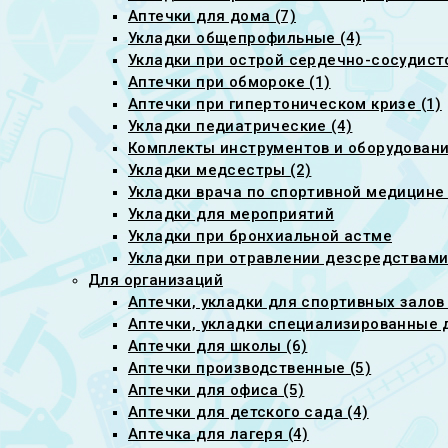
Аптечки для дома (7)
Укладки общепрофильные (4)
Укладки при острой сердечно-сосудист
Аптечки при обмороке (1)
Аптечки при гипертоническом кризе (1)
Укладки педиатрические (4)
Комплекты инструментов и оборудовани
Укладки медсестры (2)
Укладки врача по спортивной медицине 
Укладки для мероприятий
Укладки при бронхиальной астме
Укладки при отравлении дезсредствам
Для организаций
Аптечки, укладки для спортивных залов
Аптечки, укладки специализированные 
Аптечки для школы (6)
Аптечки производственные (5)
Аптечки для офиса (5)
Аптечки для детского сада (4)
Аптечка для лагеря (4)