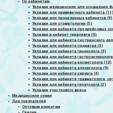
По кабинетам
Укладки медицинские для оснащения ФА
Укладки для прививочного кабинета (11
Укладки для процедурных кабинетов (9)
Укладки для стоматологии (5)
Укладки для кабинета предрейсовых ос
Укладки в кабинет терапевта (5)
Укладки для кабинета сестринского дел
Укладки для кабинета педиатра (3)
Укладки для кабинета гинеколога (3)
Укладка для кабинета гастроэнтеролога
Укладки для кабинета косметолога (10)
Укладки для кабинета аллерголога (9)
Укладки для кабинета хирурга (4)
Укладки для кабинета травматолога, ор
Укладки для кабинета гепатолога (2)
Укладки участкового врача
Медицинские сумки
Для покупателей
Оптовым клиентам
Скидки