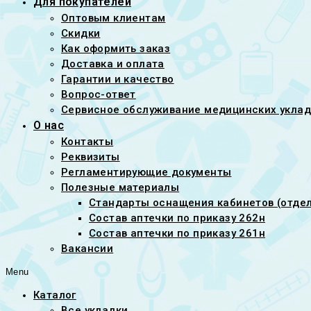
Для покупателей
Оптовым клиентам
Скидки
Как оформить заказ
Доставка и оплата
Гарантии и качество
Вопрос-ответ
Сервисное обслуживание медицинских уклад
О нас
Контакты
Реквизиты
Регламентирующие документы
Полезные материалы
Стандарты оснащения кабинетов (отдел
Состав аптечки по приказу 262н
Состав аптечки по приказу 261н
Вакансии
Menu
Каталог
Все укладки