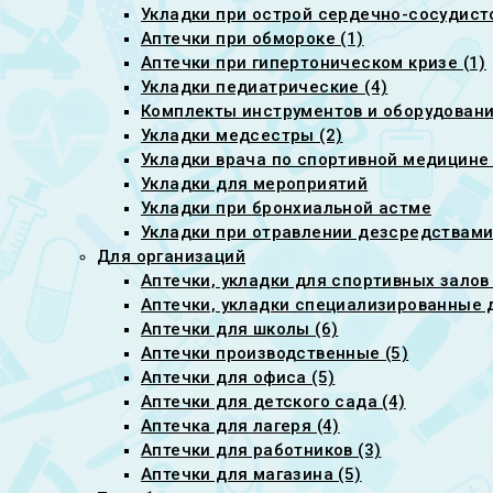
Укладки при острой сердечно-сосудист
Аптечки при обмороке (1)
Аптечки при гипертоническом кризе (1)
Укладки педиатрические (4)
Комплекты инструментов и оборудовани
Укладки медсестры (2)
Укладки врача по спортивной медицине 
Укладки для мероприятий
Укладки при бронхиальной астме
Укладки при отравлении дезсредствам
Для организаций
Аптечки, укладки для спортивных залов
Аптечки, укладки специализированные 
Аптечки для школы (6)
Аптечки производственные (5)
Аптечки для офиса (5)
Аптечки для детского сада (4)
Аптечка для лагеря (4)
Аптечки для работников (3)
Аптечки для магазина (5)