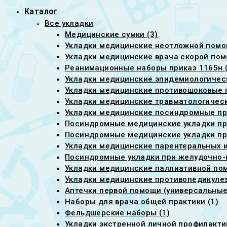
Каталог
Все укладки
Медицинские сумки (3)
Укладки медицинские неотложной помо
Укладки медицинские врача скорой пом
Реанимационные наборы приказ 1165н (
Укладки медицинские эпидемиологическ
Укладки медицинские противошоковые п
Укладки медицинские травматологическ
Укладки медицинские посиндромные при
Посиндромные медицинские укладки пр
Посиндромные медицинские укладки при
Укладки медицинские парентеральных ин
Посиндромные укладки при желудочно-
Укладки медицинские паллиативной пом
Укладки медицинские противопедикуле
Аптечки первой помощи (универсальные)
Наборы для врача общей практики (1)
Фельдшерские наборы (1)
Укладки экстренной личной профилактик