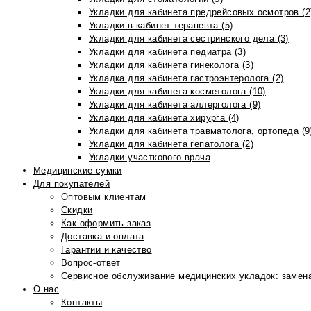
Укладки для кабинета предрейсовых осмотров (2
Укладки в кабинет терапевта (5)
Укладки для кабинета сестринского дела (3)
Укладки для кабинета педиатра (3)
Укладки для кабинета гинеколога (3)
Укладка для кабинета гастроэнтеролога (2)
Укладки для кабинета косметолога (10)
Укладки для кабинета аллерголога (9)
Укладки для кабинета хирурга (4)
Укладки для кабинета травматолога, ортопеда (9
Укладки для кабинета гепатолога (2)
Укладки участкового врача
Медицинские сумки
Для покупателей
Оптовым клиентам
Скидки
Как оформить заказ
Доставка и оплата
Гарантии и качество
Вопрос-ответ
Сервисное обслуживание медицинских укладок: замена
О нас
Контакты