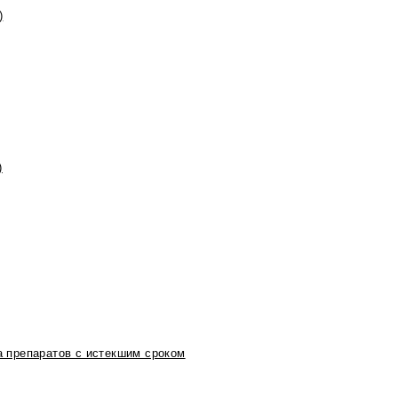
)
)
 препаратов с истекшим сроком