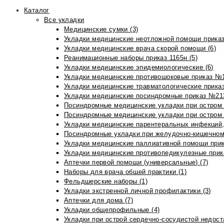
Каталог
Все укладки
Медицинские сумки (3)
Укладки медицинские неотложной помощи приказ
Укладки медицинские врача скорой помощи (6)
Реанимационные наборы приказ 1165н (5)
Укладки медицинские эпидемиологические (6)
Укладки медицинские противошоковые приказ №1
Укладки медицинские травматологические приказ
Укладки медицинские посиндромные приказ №213н
Посиндромные медицинские укладки при остром 
Посиндромные медицинские укладки при остром 
Укладки медицинские парентеральных инфекций, 
Посиндромные укладки при желудочно-кишечном 
Укладки медицинские паллиативной помощи прик
Укладки медицинские противопедикулезные прик
Аптечки первой помощи (универсальные) (7)
Наборы для врача общей практики (1)
Фельдшерские наборы (1)
Укладки экстренной личной профилактики (3)
Аптечки для дома (7)
Укладки общепрофильные (4)
Укладки при острой сердечно-сосудистой недоста