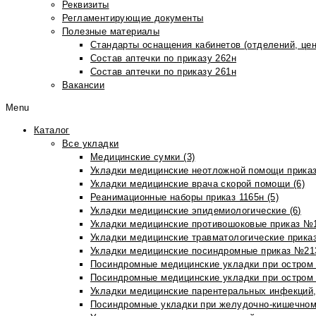
Реквизиты
Регламентирующие документы
Полезные материалы
Стандарты оснащения кабинетов (отделений, цен
Состав аптечки по приказу 262н
Состав аптечки по приказу 261н
Вакансии
Menu
Каталог
Все укладки
Медицинские сумки (3)
Укладки медицинские неотложной помощи приказ
Укладки медицинские врача скорой помощи (6)
Реанимационные наборы приказ 1165н (5)
Укладки медицинские эпидемиологические (6)
Укладки медицинские противошоковые приказ №1
Укладки медицинские травматологические приказ
Укладки медицинские посиндромные приказ №213н
Посиндромные медицинские укладки при остром 
Посиндромные медицинские укладки при остром 
Укладки медицинские парентеральных инфекций, 
Посиндромные укладки при желудочно-кишечном 