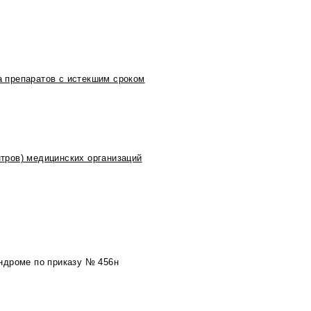
 препаратов с истекшим сроком
тров) медицинских организаций
ндроме по приказу № 456н