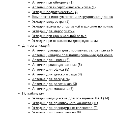
Аптечки при обмороке (1)
Аптечки при гипертоническом кризе (1)
Укладки педиатрические (4)
Комплекты инструментов и оборудования для ок
Укладки медсестры (2)
Укладки врача по спортивной медицине по прика
Укладки для мероприятий
Укладки при бронхиальной астме
Укладки при отравлении дезсредствами
Для организаций
Аптечки, укладки для спортивных залов приказ 
Аптечки, укладки специализированные для общеп
Аптечки для школы (6)
Аптечки производственные (5)
Аптечки для офиса (5)
Аптечки для детского сада (4)
Аптечка для лагеря (4)
Аптечки для работников (3)
Аптечки для магазина (5)
По кабинетам
Укладки медицинские для оснащения ФАП (14)
Укладки для прививочного кабинета (11)
Укладки для процедурных кабинетов (9)
Укладки для стоматологии (5)