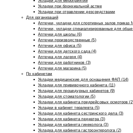
Укладки для мероприятий
Укладки при бронхиальной астме
Укладки при отравлении дезсредствами
Для организаций
Аптечки, укладки для спортивных залов приказ 
Аптечки, укладки специализированные для общеп
Аптечки для школы (6)
Аптечки производственные (5)
Аптечки для офиса (5)
Аптечки для детского сада (4)
Аптечка для лагеря (4)
Аптечки для работников (3)
Аптечки для магазина (5)
По кабинетам
Укладки медицинские для оснащения ФАП (14)
Укладки для прививочного кабинета (11)
Укладки для процедурных кабинетов (9)
Укладки для стоматологии (5)
Укладки для кабинета предрейсовых осмотров (2
Укладки в кабинет терапевта (5)
Укладки для кабинета сестринского дела (3)
Укладки для кабинета педиатра (3)
Укладки для кабинета гинеколога (3)
Укладка для кабинета гастроэнтеролога (2)