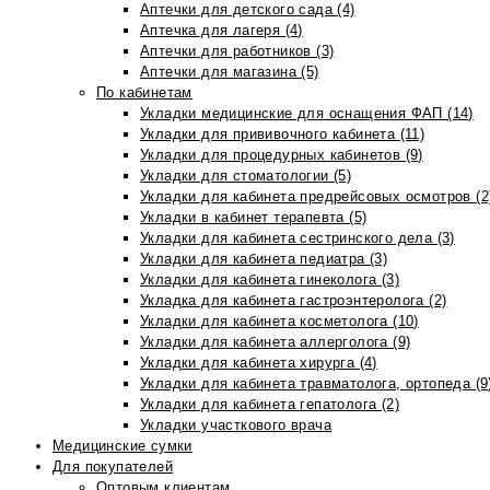
Аптечки для детского сада (4)
Аптечка для лагеря (4)
Аптечки для работников (3)
Аптечки для магазина (5)
По кабинетам
Укладки медицинские для оснащения ФАП (14)
Укладки для прививочного кабинета (11)
Укладки для процедурных кабинетов (9)
Укладки для стоматологии (5)
Укладки для кабинета предрейсовых осмотров (2
Укладки в кабинет терапевта (5)
Укладки для кабинета сестринского дела (3)
Укладки для кабинета педиатра (3)
Укладки для кабинета гинеколога (3)
Укладка для кабинета гастроэнтеролога (2)
Укладки для кабинета косметолога (10)
Укладки для кабинета аллерголога (9)
Укладки для кабинета хирурга (4)
Укладки для кабинета травматолога, ортопеда (9
Укладки для кабинета гепатолога (2)
Укладки участкового врача
Медицинские сумки
Для покупателей
Оптовым клиентам