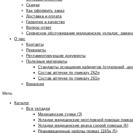
Скидки
Как оформить заказ
Доставка и оплата
Гарантии и качество
Вопрос-ответ
Сервисное обслуживание медицинских укладок: замена
О нас
Контакты
Реквизиты
Регламентирующие документы
Полезные материалы
Стандарты оснащения кабинетов (отделений, цен
Состав аптечки по приказу 262н
Состав аптечки по приказу 261н
Вакансии
Menu
Каталог
Все укладки
Медицинские сумки (3)
Укладки медицинские неотложной помощи приказ
Укладки медицинские врача скорой помощи (6)
Реанимационные наборы приказ 1165н (5)