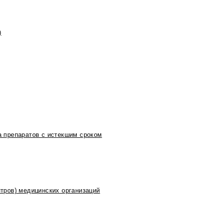
)
 препаратов с истекшим сроком
тров) медицинских организаций