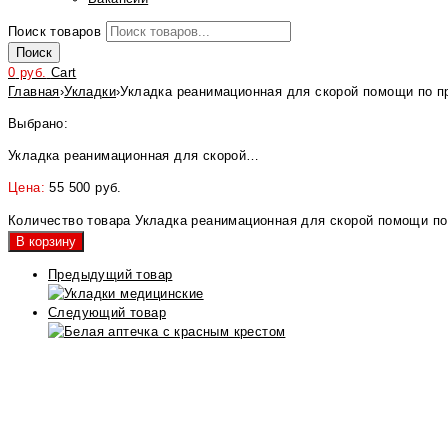
Поиск товаров
Поиск
0
руб.
Cart
Главная
›
Укладки
›
Укладка реанимационная для скорой помощи по п
Выбрано:
Укладка реанимационная для скорой…
Цена:
55 500
руб.
Количество товара Укладка реанимационная для скорой помощи по
В корзину
Предыдущий товар
Следующий товар