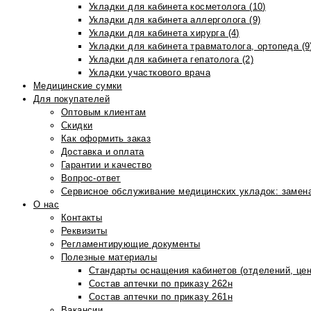
Укладки для кабинета косметолога (10)
Укладки для кабинета аллерголога (9)
Укладки для кабинета хирурга (4)
Укладки для кабинета травматолога, ортопеда (9
Укладки для кабинета гепатолога (2)
Укладки участкового врача
Медицинские сумки
Для покупателей
Оптовым клиентам
Скидки
Как оформить заказ
Доставка и оплата
Гарантии и качество
Вопрос-ответ
Сервисное обслуживание медицинских укладок: замена
О нас
Контакты
Реквизиты
Регламентирующие документы
Полезные материалы
Стандарты оснащения кабинетов (отделений, цен
Состав аптечки по приказу 262н
Состав аптечки по приказу 261н
Вакансии