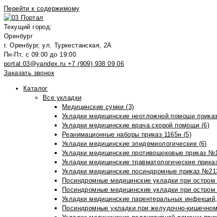
Перейти к содержимому
Текущий город:
Оренбург
г. Оренбург, ул. Туркестанская, 2А
Пн-Пт, с 09:00 до 19:00
portal.03@yandex.ru
+7 (909) 938 09 06
Заказать звонок
Каталог
Все укладки
Медицинские сумки (3)
Укладки медицинские неотложной помощи приказ
Укладки медицинские врача скорой помощи (6)
Реанимационные наборы приказ 1165н (5)
Укладки медицинские эпидемиологические (6)
Укладки медицинские противошоковые приказ №1
Укладки медицинские травматологические приказ
Укладки медицинские посиндромные приказ №213н
Посиндромные медицинские укладки при остром 
Посиндромные медицинские укладки при остром 
Укладки медицинские парентеральных инфекций, 
Посиндромные укладки при желудочно-кишечном 