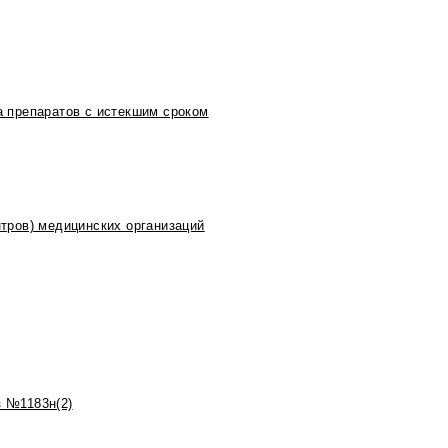
 препаратов с истекшим сроком
тров) медицинских организаций
 №1183н(2)