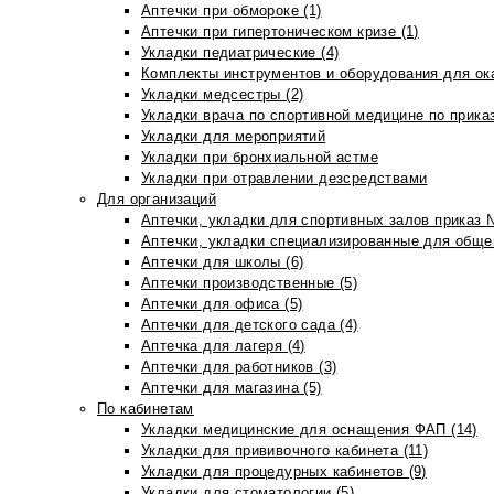
Аптечки при обмороке (1)
Аптечки при гипертоническом кризе (1)
Укладки педиатрические (4)
Комплекты инструментов и оборудования для ок
Укладки медсестры (2)
Укладки врача по спортивной медицине по прика
Укладки для мероприятий
Укладки при бронхиальной астме
Укладки при отравлении дезсредствами
Для организаций
Аптечки, укладки для спортивных залов приказ 
Аптечки, укладки специализированные для общеп
Аптечки для школы (6)
Аптечки производственные (5)
Аптечки для офиса (5)
Аптечки для детского сада (4)
Аптечка для лагеря (4)
Аптечки для работников (3)
Аптечки для магазина (5)
По кабинетам
Укладки медицинские для оснащения ФАП (14)
Укладки для прививочного кабинета (11)
Укладки для процедурных кабинетов (9)
Укладки для стоматологии (5)