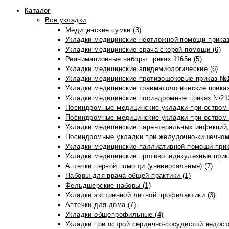
Каталог
Все укладки
Медицинские сумки (3)
Укладки медицинские неотложной помощи приказ
Укладки медицинские врача скорой помощи (6)
Реанимационные наборы приказ 1165н (5)
Укладки медицинские эпидемиологические (6)
Укладки медицинские противошоковые приказ №1
Укладки медицинские травматологические приказ
Укладки медицинские посиндромные приказ №213н
Посиндромные медицинские укладки при остром 
Посиндромные медицинские укладки при остром 
Укладки медицинские парентеральных инфекций, 
Посиндромные укладки при желудочно-кишечном 
Укладки медицинские паллиативной помощи прик
Укладки медицинские противопедикулезные прик
Аптечки первой помощи (универсальные) (7)
Наборы для врача общей практики (1)
Фельдшерские наборы (1)
Укладки экстренной личной профилактики (3)
Аптечки для дома (7)
Укладки общепрофильные (4)
Укладки при острой сердечно-сосудистой недоста