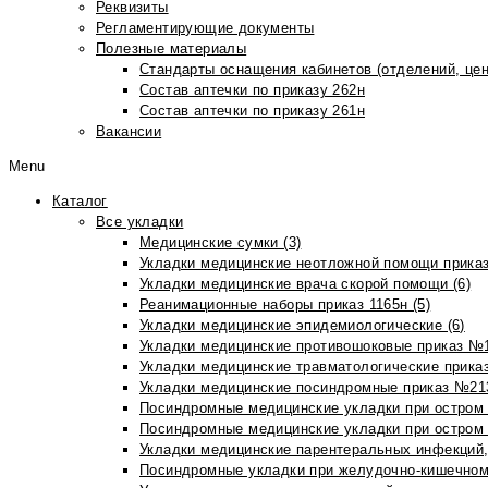
Реквизиты
Регламентирующие документы
Полезные материалы
Стандарты оснащения кабинетов (отделений, цен
Состав аптечки по приказу 262н
Состав аптечки по приказу 261н
Вакансии
Menu
Каталог
Все укладки
Медицинские сумки (3)
Укладки медицинские неотложной помощи приказ
Укладки медицинские врача скорой помощи (6)
Реанимационные наборы приказ 1165н (5)
Укладки медицинские эпидемиологические (6)
Укладки медицинские противошоковые приказ №1
Укладки медицинские травматологические приказ
Укладки медицинские посиндромные приказ №213н
Посиндромные медицинские укладки при остром 
Посиндромные медицинские укладки при остром 
Укладки медицинские парентеральных инфекций, 
Посиндромные укладки при желудочно-кишечном 