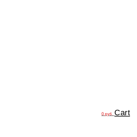
Cart
0
руб.