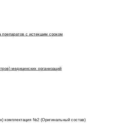
 препаратов с истекшим сроком
тров) медицинских организаций
2н) комплектация №2 (Оригинальный состав)