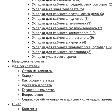
Укладки для кабинета предрейсовых осмотров (2
Укладки в кабинет терапевта (5)
Укладки для кабинета сестринского дела (3)
Укладки для кабинета педиатра (3)
Укладки для кабинета гинеколога (3)
Укладка для кабинета гастроэнтеролога (2)
Укладки для кабинета косметолога (10)
Укладки для кабинета аллерголога (9)
Укладки для кабинета хирурга (4)
Укладки для кабинета травматолога, ортопеда (9
Укладки для кабинета гепатолога (2)
Укладки участкового врача
Медицинские сумки
Для покупателей
Оптовым клиентам
Скидки
Как оформить заказ
Доставка и оплата
Гарантии и качество
Вопрос-ответ
Сервисное обслуживание медицинских укладок: замена
О нас
Контакты