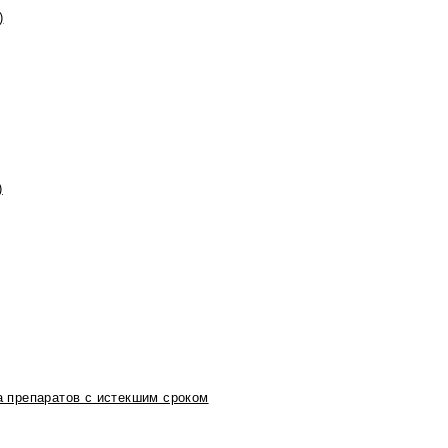
)
)
 препаратов с истекшим сроком