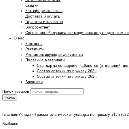
Скидки
Как оформить заказ
Доставка и оплата
Гарантии и качество
Вопрос-ответ
Сервисное обслуживание медицинских укладок: замена
О нас
Контакты
Реквизиты
Регламентирующие документы
Полезные материалы
Стандарты оснащения кабинетов (отделений, цен
Состав аптечки по приказу 262н
Состав аптечки по приказу 261н
Вакансии
Поиск товаров
Поиск
Главная
›
Укладки
›
Травматологическая укладка по приказу 213н (82
Выбрано: